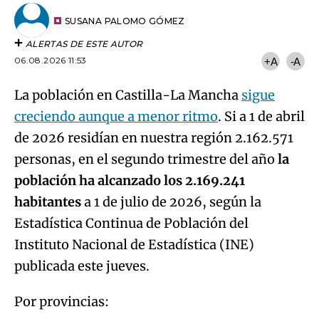
Email
del
artículo
SUSANA PALOMO GÓMEZ
ALERTAS DE ESTE AUTOR
06.08.2026 11:53
+A
-A
La población en Castilla-La Mancha
sigue
creciendo aunque a menor ritmo
. Si a 1 de abril
de 2026 residían en nuestra región 2.162.571
personas, en el segundo trimestre del año
la
población ha alcanzado los 2.169.241
habitantes
a 1 de julio de 2026, según la
Estadística Continua de Población del
Instituto Nacional de Estadística (INE)
publicada este jueves.
Por provincias: