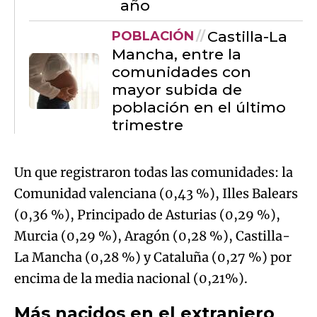
año
Castilla-La
POBLACIÓN
Mancha, entre la
comunidades con
mayor subida de
población en el último
trimestre
Un que registraron todas las comunidades: la
Comunidad valenciana (0,43 %), Illes Balears
(0,36 %), Principado de Asturias (0,29 %),
Murcia (0,29 %), Aragón (0,28 %), Castilla-
La Mancha (0,28 %) y Cataluña (0,27 %) por
encima de la media nacional (0,21%).
Más nacidos en el extranjero