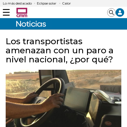
Lo más destacado
Eclipse solar
Calor
Menú
Buscar
Los transportistas
amenazan con un paro a
nivel nacional, ¿por qué?