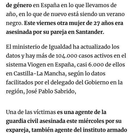
de género
en España en lo que llevamos de
año, en lo que de nuevo está siendo un verano
negro.
Este viernes otra mujer de 27 años era
asesinada por su pareja en Santander.
El ministerio de Igualdad ha actualizado los
datos y hay más de 104.000 casos activos en el
sistema Viogen en España, casi 6.000 de ellos
en Castilla-La Mancha, según lo datos
facilitados por el delegado del Gobierno en la
Algo salió mal.
región, José Pablo Sabrido,
An error occurred, please try again later.
Una de las víctimas
es una agente de la
guardia civil asesinada este miércoles por su
Try again
expareja, también agente del instituto armado