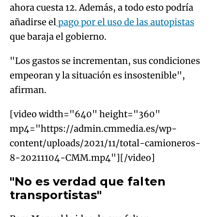
ahora cuesta 12. Además, a todo esto podría
añadirse el
pago por el uso de las autopistas
que baraja el gobierno.
"Los gastos se incrementan, sus condiciones
empeoran y la situación es insostenible",
afirman.
[video width="640" height="360"
mp4="https://admin.cmmedia.es/wp-
content/uploads/2021/11/total-camioneros-
8-20211104-CMM.mp4"][/video]
"No es verdad que falten
transportistas"