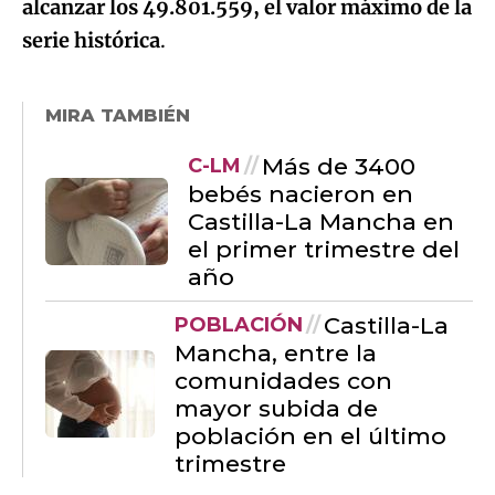
alcanzar los 49.801.559, el valor máximo de la
serie histórica
.
MIRA TAMBIÉN
Más de 3400
C-LM
bebés nacieron en
Castilla-La Mancha en
el primer trimestre del
año
Castilla-La
POBLACIÓN
Mancha, entre la
comunidades con
mayor subida de
población en el último
trimestre