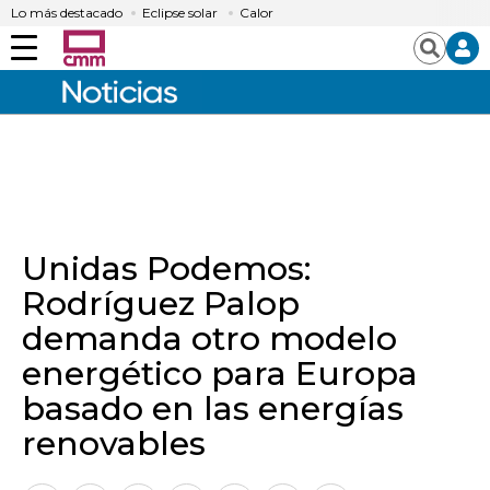
Lo más destacado
Eclipse solar
Calor
Menú
Buscar
Unidas Podemos:
Rodríguez Palop
demanda otro modelo
energético para Europa
basado en las energías
renovables