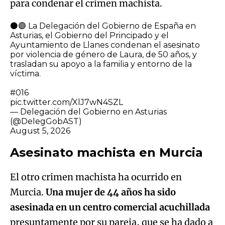
para condenar el crimen machista.
⚫️🟣 La Delegación del Gobierno de España en
Asturias, el Gobierno del Principado y el
Ayuntamiento de Llanes condenan el asesinato
por violencia de género de Laura, de 50 años, y
trasladan su apoyo a la familia y entorno de la
víctima.
#016
pic.twitter.com/XlJ7wN4SZL
— Delegación del Gobierno en Asturias
(@DelegGobAST)
August 5, 2026
Asesinato machista en Murcia
El otro crimen machista ha ocurrido en
Murcia.
Una mujer de 44 años ha sido
asesinada en un centro comercial acuchillada
presuntamente por su pareja, que se ha dado a