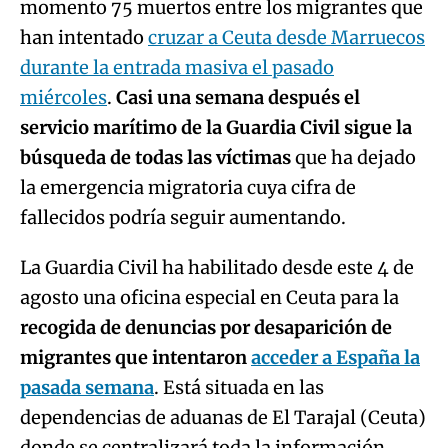
momento 75 muertos entre los migrantes que
han intentado
cruzar a Ceuta desde Marruecos
durante la entrada masiva el pasado
miércoles
.
Casi una semana después el
servicio marítimo de la Guardia Civil sigue la
búsqueda de todas las víctimas
que ha dejado
la emergencia migratoria cuya cifra de
fallecidos podría seguir aumentando.
La Guardia Civil ha habilitado desde este 4 de
agosto una oficina especial en Ceuta para la
recogida de denuncias por desaparición de
migrantes que intentaron
acceder a España la
pasada semana
. Está situada en las
dependencias de aduanas de El Tarajal (Ceuta)
donde se centralizará toda la información