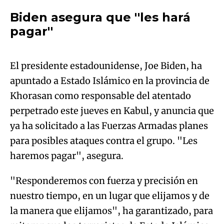
Biden asegura que ''les hará
Algo salió mal.
pagar''
An error occurred, please try again later.
El presidente estadounidense, Joe Biden, ha
apuntado a Estado Islámico en la provincia de
Try again
Khorasan como responsable del atentado
perpetrado este jueves en Kabul, y anuncia que
ya ha solicitado a las Fuerzas Armadas planes
para posibles ataques contra el grupo. "Les
haremos pagar", asegura.
"Responderemos con fuerza y precisión en
nuestro tiempo, en un lugar que elijamos y de
la manera que elijamos", ha garantizado, para