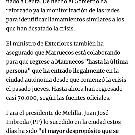
nado a Ceuta. De hecho el Gobierno ha
reforzado ya la monitorización de las redes
para identificar llamamientos similares a los
que han desatado la crisis.
El ministro de Exteriores también ha
asegurado que Marruecos está colaborando
para que
regrese a Marruecos "hasta la última
persona" que ha entrado ilegalmente
en la
ciudad autónoma desde que comenzó la crisis
el pasado jueves. Hasta ahora han regresado
casi 70.000, según las fuentes oficiales.
Para el presidente de Melilla, Juan José
Imbroda (PP) lo sucedido en la ciudad estos
días ha sido "
el mayor despropósito que se