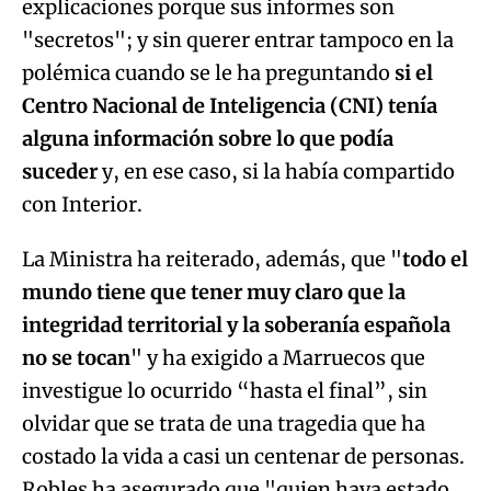
explicaciones porque sus informes son
"secretos"; y sin querer entrar tampoco en la
polémica cuando se le ha preguntando
si el
Centro Nacional de Inteligencia (CNI) tenía
alguna información sobre lo que podía
suceder
y, en ese caso, si la había compartido
con Interior.
La Ministra ha reiterado, además, que "
todo el
mundo tiene que tener muy claro que la
integridad territorial y la soberanía española
no se tocan
" y ha exigido a Marruecos que
investigue lo ocurrido “hasta el final”, sin
olvidar que se trata de una tragedia que ha
costado la vida a casi un centenar de personas.
Robles ha asegurado que "quien haya estado