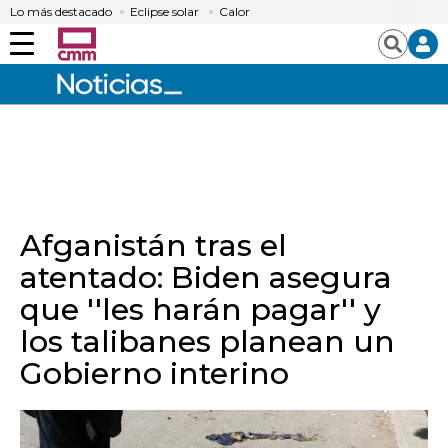
Lo más destacado
Eclipse solar
Calor
Menú
Buscar
Afganistán tras el
atentado: Biden asegura
que ''les harán pagar'' y
los talibanes planean un
Gobierno interino