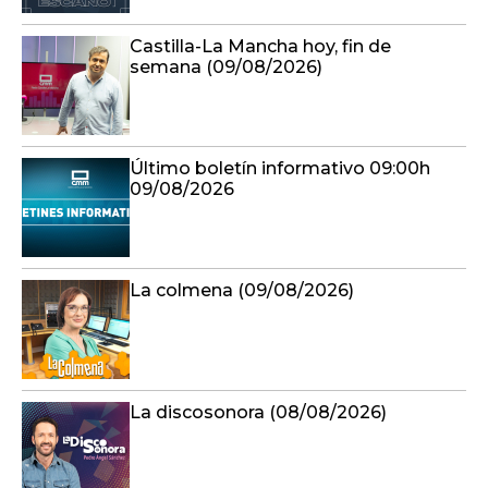
Castilla-La Mancha hoy, fin de
semana (09/08/2026)
Último boletín informativo 09:00h
09/08/2026
La colmena (09/08/2026)
La discosonora (08/08/2026)