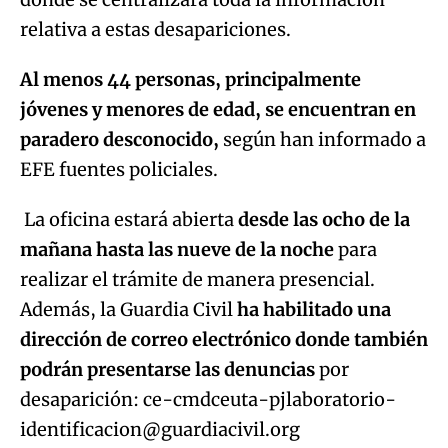
relativa a estas desapariciones.
Al menos 44 personas, principalmente
jóvenes y menores de edad, se encuentran en
paradero desconocido,
según han informado a
EFE fuentes policiales.
La oficina estará abierta
desde las ocho de la
mañana hasta las nueve de la noche
para
realizar el trámite de manera presencial.
Además, la Guardia Civil
ha habilitado una
dirección de correo electrónico donde también
podrán presentarse las denuncias
por
desaparición: ce-cmdceuta-pjlaboratorio-
identificacion@guardiacivil.org