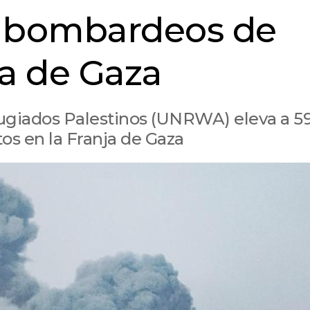
s bombardeos de
ja de Gaza
ugiados Palestinos (UNRWA) eleva a 59
s en la Franja de Gaza