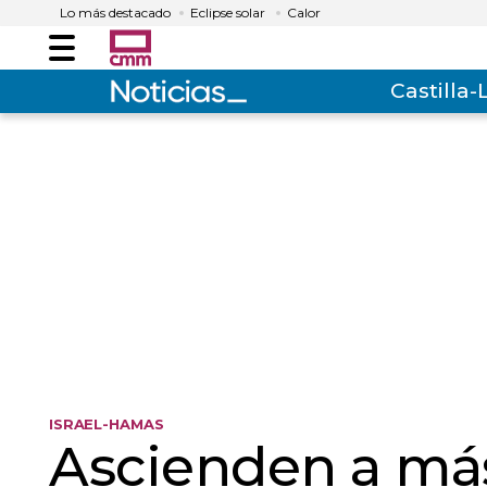
Lo más destacado
Eclipse solar
Calor
Menú
Castilla
ISRAEL-HAMAS
Ascienden a más