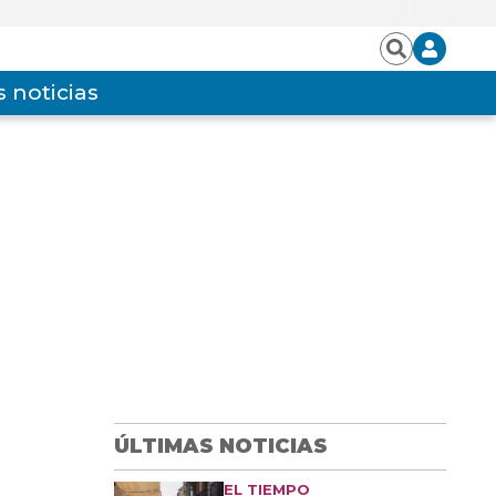
Iniciar
Buscar
sesión
 noticias
ÚLTIMAS NOTICIAS
EL TIEMPO