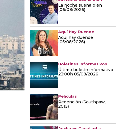
La noche suena bien
(06/08/2026)
Aquí Hay Duende
Aquí hay duende
(05/08/2026)
Boletines Informativos
Último boletín informativo
23:00h 05/08/2026
Películas
Redención (Southpaw,
2015)
Ancha es Castilla-La