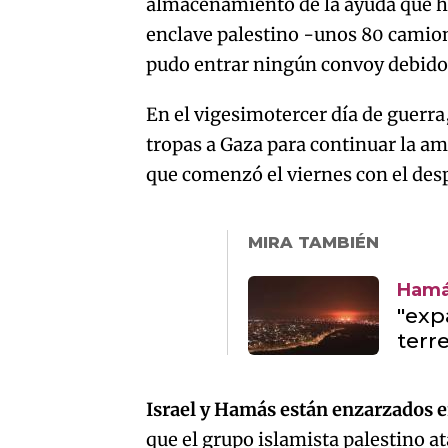
almacenamiento de la ayuda que ha
enclave palestino -unos 80 camion
pudo entrar ningún convoy debido 
En el vigesimotercer día de guerra
tropas a Gaza para continuar la amp
que comenzó el viernes con el des
MIRA TAMBIÉN
Hamás
"exp
terr
Israel y Hamás están enzarzados e
que el grupo islamista palestino at