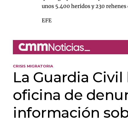
unos 5.400 heridos y 230 rehenes 
EFE
CRISIS MIGRATORIA
La Guardia Civil
oficina de denun
información sob