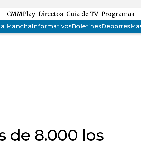
CMMPlay
Directos
Guía de TV
Programas
-La Mancha
Informativos
Boletines
Deportes
Más
 de 8.000 los