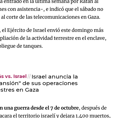
 entrado en la última semana por Rafah al
es con asistencia-, e indicó que el sábado no
al corte de las telecomunicaciones en Gaza.
, el Ejército de Israel envió este domingo más
liación de la actividad terrestre en el enclave,
pliegue de tanques.
Israel anuncia la
 vs. Israel
ansión" de sus operaciones
estres en Gaza
n una guerra desde el 7 de octubre
, después de
acara el territorio israelí y dejara 1.400 muertos,