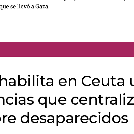
que se llevó a Gaza.
 habilita en Ceuta
cias que centrali
re desaparecidos