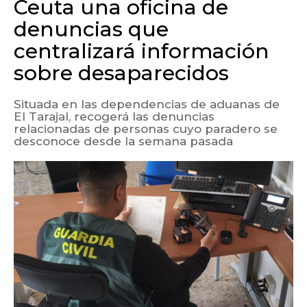
Ceuta una oficina de
denuncias que
centralizará información
sobre desaparecidos
Situada en las dependencias de aduanas de
El Tarajal, recogerá las denuncias
relacionadas de personas cuyo paradero se
desconoce desde la semana pasada