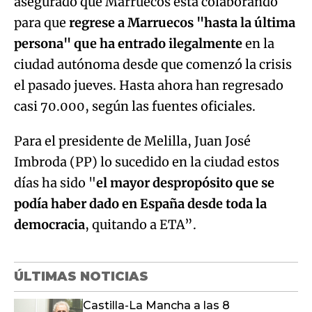
asegurado que Marruecos está colaborando
para que
regrese a Marruecos "hasta la última
persona" que ha entrado ilegalmente
en la
ciudad autónoma desde que comenzó la crisis
el pasado jueves. Hasta ahora han regresado
casi 70.000, según las fuentes oficiales.
Para el presidente de Melilla, Juan José
Imbroda (PP) lo sucedido en la ciudad estos
días ha sido "
el mayor despropósito que se
podía haber dado en España desde toda la
democracia
, quitando a ETA”.
ÚLTIMAS NOTICIAS
Castilla-La Mancha a las 8