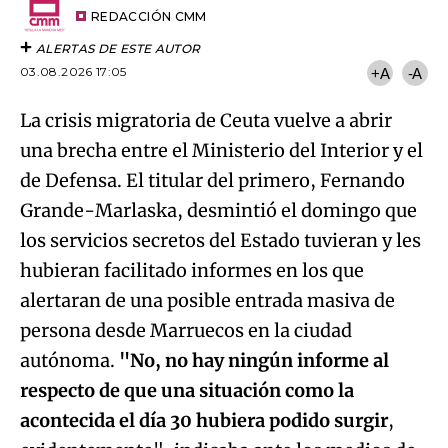
artículo
REDACCIÓN CMM
ALERTAS DE ESTE AUTOR
03.08.2026 17:05
+A
-A
La crisis migratoria de Ceuta vuelve a abrir
una brecha entre el Ministerio del Interior y el
de Defensa. El titular del primero, Fernando
Grande-Marlaska, desmintió el domingo que
los servicios secretos del Estado tuvieran y les
hubieran facilitado informes en los que
alertaran de una posible entrada masiva de
persona desde Marruecos en la ciudad
autónoma.
"No, no hay ningún informe al
respecto de que una situación como la
acontecida el día 30 hubiera podido surgir
,