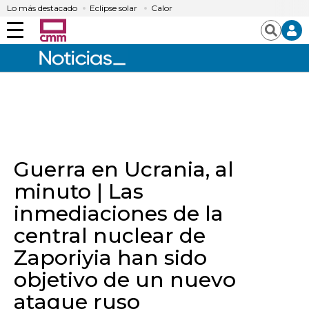
Lo más destacado
Eclipse solar
Calor
Menú
Buscar
Guerra en Ucrania, al
minuto | Las
inmediaciones de la
central nuclear de
Zaporiyia han sido
objetivo de un nuevo
ataque ruso