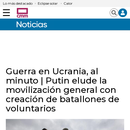
Lo más destacado
Eclipse solar
Calor
Menú
Buscar
Guerra en Ucrania, al
minuto | Putin elude la
movilización general con
creación de batallones de
voluntarios