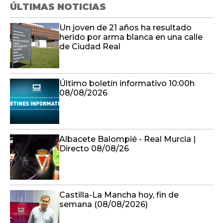
ÚLTIMAS NOTICIAS
Un joven de 21 años ha resultado
herido por arma blanca en una calle
de Ciudad Real
Último boletín informativo 10:00h
08/08/2026
Albacete Balompié - Real Murcia |
Directo 08/08/26
Castilla-La Mancha hoy, fin de
semana (08/08/2026)