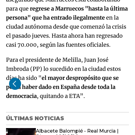
para que
regrese a Marruecos "hasta la última
persona" que ha entrado ilegalmente
en la
ciudad autónoma desde que comenzó la crisis
el pasado jueves. Hasta ahora han regresado
casi 70.000, según las fuentes oficiales.
Para el presidente de Melilla, Juan José
Imbroda (PP) lo sucedido en la ciudad estos
días ha sido "
el mayor despropósito que se
podía haber dado en España desde toda la
democracia
, quitando a ETA”.
ÚLTIMAS NOTICIAS
Albacete Balompié - Real Murcia |