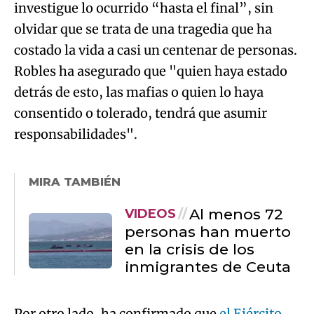
investigue lo ocurrido “hasta el final”, sin
olvidar que se trata de una tragedia que ha
costado la vida a casi un centenar de personas.
Robles ha asegurado que "quien haya estado
detrás de esto, las mafias o quien lo haya
consentido o tolerado, tendrá que asumir
responsabilidades".
MIRA TAMBIÉN
Al menos 72
VIDEOS
personas han muerto
en la crisis de los
inmigrantes de Ceuta
Por otro lado, ha confirmado que
el Ejército