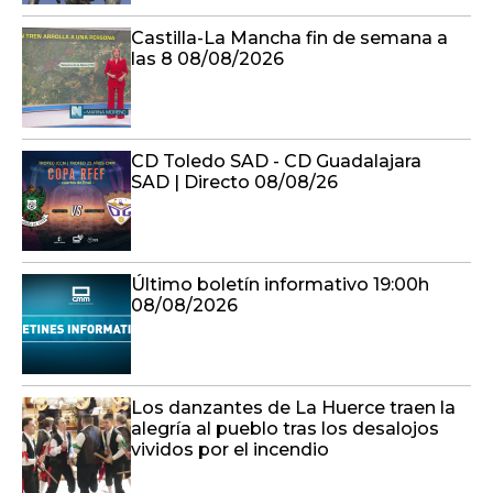
Castilla-La Mancha fin de semana a
las 8 08/08/2026
CD Toledo SAD - CD Guadalajara
SAD | Directo 08/08/26
Último boletín informativo 19:00h
08/08/2026
Los danzantes de La Huerce traen la
alegría al pueblo tras los desalojos
vividos por el incendio