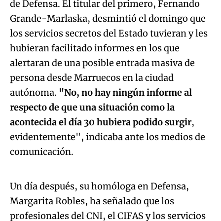
de Defensa. El titular del primero, Fernando
Grande-Marlaska, desmintió el domingo que
los servicios secretos del Estado tuvieran y les
hubieran facilitado informes en los que
alertaran de una posible entrada masiva de
persona desde Marruecos en la ciudad
autónoma.
"No, no hay ningún informe al
respecto de que una situación como la
acontecida el día 30 hubiera podido surgir
,
evidentemente", indicaba ante los medios de
Algo salió mal.
comunicación.
An error occurred, please try again later.
Un día después, su homóloga en Defensa,
Margarita Robles, ha señalado que los
Try again
profesionales del CNI, el CIFAS y los servicios