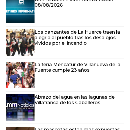
08/08/2026
Los danzantes de La Huerce traen la
alegría al pueblo tras los desalojos
vividos por el incendio
La feria Mencatur de Villanueva de la
Fuente cumple 23 años
Abrazo del agua en las lagunas de
Villafranca de los Caballeros
Las mascotas están más expuestas