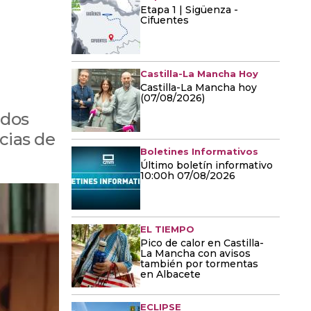
Etapa 1 | Sigüenza -
Cifuentes
Castilla-La Mancha Hoy
Castilla-La Mancha hoy
(07/08/2026)
 dos
cias de
Boletines Informativos
Último boletín informativo
10:00h 07/08/2026
EL TIEMPO
Pico de calor en Castilla-
La Mancha con avisos
también por tormentas
en Albacete
ECLIPSE