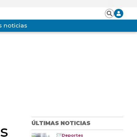
Iniciar
Buscar
sesión
 noticias
ÚLTIMAS NOTICIAS
s
Deportes