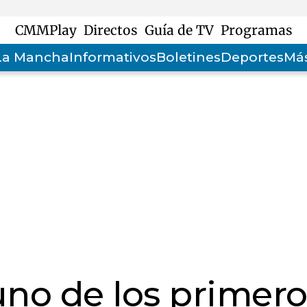
CMMPlay
Directos
Guía de TV
Programas
-La Mancha
Informativos
Boletines
Deportes
Más
uno de los primero