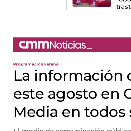
tras
Programación verano
La información 
este agosto en 
Media en todos 