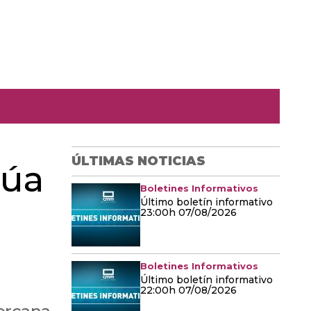
ÚLTIMAS NOTICIAS
núa
Boletines Informativos
Último boletín informativo
23:00h 07/08/2026
Boletines Informativos
Último boletín informativo
22:00h 07/08/2026