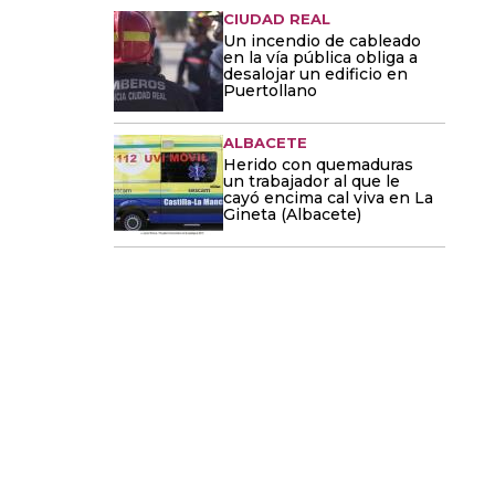
CIUDAD REAL
Un incendio de cableado
en la vía pública obliga a
desalojar un edificio en
Puertollano
ALBACETE
Herido con quemaduras
un trabajador al que le
cayó encima cal viva en La
Gineta (Albacete)