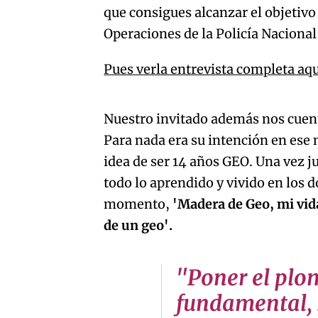
que consigues alcanzar el objetiv
Operaciones de la Policía Nacional
Pues verla entrevista completa aqu
An error oc
Nuestro invitado además nos cuent
Para nada era su intención en ese
idea de ser 14 años GEO. Una vez 
todo lo aprendido y vivido en los d
momento,
'Madera de Geo, mi vida
de un geo'.
"Poner el plom
fundamental, 