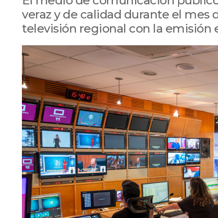
El medio de comunicación público 
veraz y de calidad durante el mes 
televisión regional con la emisión