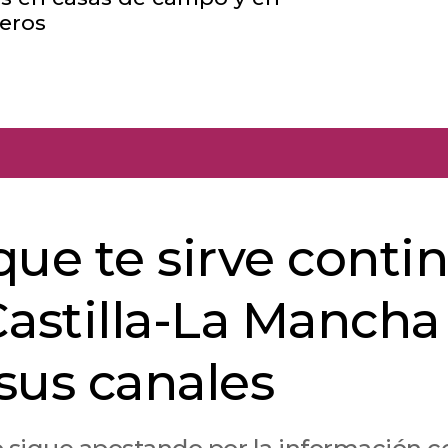
teros
que te sirve conti
Castilla-La Mancha
sus canales