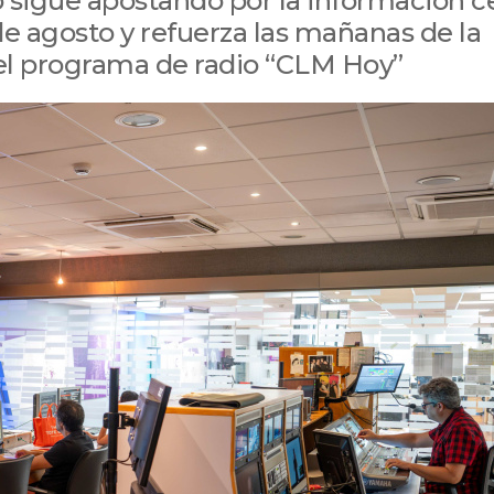
sigue apostando por la información c
de agosto y refuerza las mañanas de la
 el programa de radio “CLM Hoy”