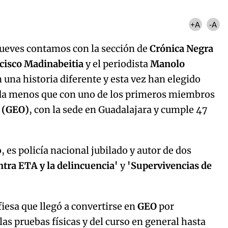
+A
-A
jueves contamos con la sección de
Crónica Negra
cisco Madinabeitia
y el periodista
Manolo
una historia diferente y esta vez han elegido
da menos que con uno de los primeros miembros
s (GEO)
, con la sede en Guadalajara y cumple 47
 es policía nacional jubilado y autor de dos
ntra ETA y la delincuencia'
y
'Supervivencias de
iesa que llegó a convertirse en
GEO
por
las pruebas físicas y del curso en general hasta