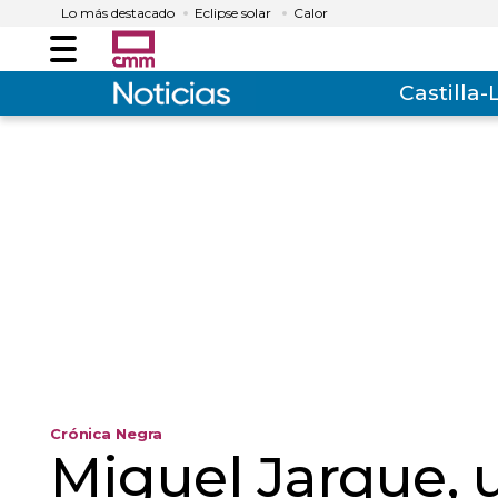
Lo más destacado
Eclipse solar
Calor
Menú
Castilla
Crónica Negra
Miguel Jarque, 