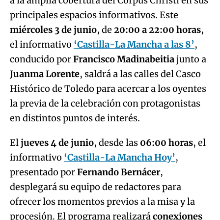
a la amplia cobertura del Corpus Christi en sus
principales espacios informativos. Este
miércoles 3 de junio
, de
20:00 a 22:00 horas
,
el informativo
‘Castilla-La Mancha a las 8’
,
conducido por
Francisco Madinabeitia
junto a
Juanma Lorente
, saldrá a las calles del Casco
Histórico de Toledo para acercar a los oyentes
la previa de la celebración con protagonistas
en distintos puntos de interés.
El
jueves 4 de junio
, desde las
06:00 horas
, el
informativo
‘Castilla-La Mancha Hoy’
,
presentado por
Fernando Bernácer
,
desplegará su equipo de redactores para
ofrecer los momentos previos a la misa y la
procesión. El programa realizará
conexiones