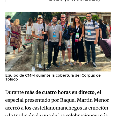
Equipo de CMM durante la cobertura del Corpus de
Toledo
Durante
más de cuatro horas en directo
, el
especial presentado por Raquel Martín Menor
acercó a los castellanomanchegos la emoción
y la tradición de una de las celebraciones más