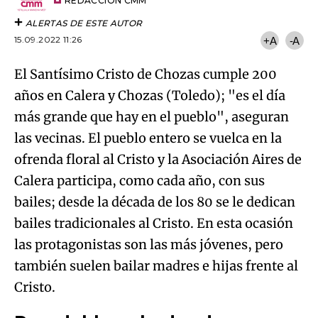
artículo
REDACCIÓN CMM
ALERTAS DE ESTE AUTOR
15.09.2022 11:26
+A
-A
El Santísimo Cristo de Chozas cumple 200
años en Calera y Chozas (Toledo); "es el día
más grande que hay en el pueblo", aseguran
las vecinas. El pueblo entero se vuelca en la
ofrenda floral al Cristo y la Asociación Aires de
Calera participa, como cada año, con sus
bailes; desde la década de los 80 se le dedican
bailes tradicionales al Cristo. En esta ocasión
las protagonistas son las más jóvenes, pero
también suelen bailar madres e hijas frente al
Cristo.