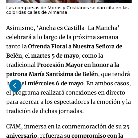
Las comparsas de Moros y Cristianos se dan cita en las
coloridas calles de Almansa
Asimismo, ‘Ancha es Castilla-La Mancha’
celebrará a lo largo de la próxima semana
tanto la
Ofrenda Floral a Nuestra Señora de
Belén
, el
martes 5 de mayo
, como la
tradicional
Procesión Mayor en honor a la
patrona María Santísima de Belén
, que tendrá
lugar el
miércoles 6 de mayo
. En ambos casos,
el programa realizará conexiones en directo
para acercar a los espectadores la emoción y la
tradición de dichas jornadas.
CMM, inmersa en la conmemoración de su
25
aniversario
, refuerza su
compromiso con la