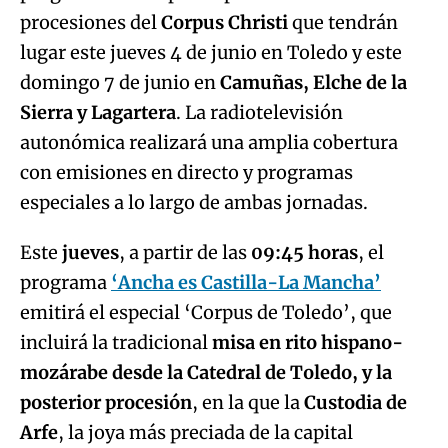
procesiones del
Corpus Christi
que tendrán
lugar este jueves 4 de junio en Toledo y este
domingo 7 de junio en
Camuñas, Elche de la
Sierra y Lagartera
. La radiotelevisión
autonómica realizará una amplia cobertura
con emisiones en directo y programas
especiales a lo largo de ambas jornadas.
Este
jueves
, a partir de las
09:45 horas
, el
programa
‘Ancha es Castilla-La Mancha’
emitirá el especial ‘Corpus de Toledo’, que
incluirá la tradicional
misa en rito hispano-
mozárabe desde la Catedral de Toledo, y la
posterior procesión
, en la que la
Custodia de
Arfe
, la joya más preciada de la capital