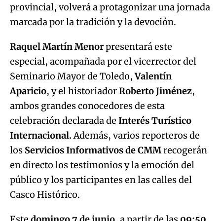
provincial, volverá a protagonizar una jornada
marcada por la tradición y la devoción.
Raquel Martín Menor
presentará este
especial, acompañada por el vicerrector del
Seminario Mayor de Toledo,
Valentín
Aparicio
, y el historiador
Roberto Jiménez
,
ambos grandes conocedores de esta
celebración declarada de
Interés Turístico
Internacional.
Además, varios reporteros de
los
Servicios Informativos de CMM
recogerán
en directo los testimonios y la emoción del
público y los participantes en las calles del
Casco Histórico.
Este
domingo 7 de junio
, a partir de las
09:50