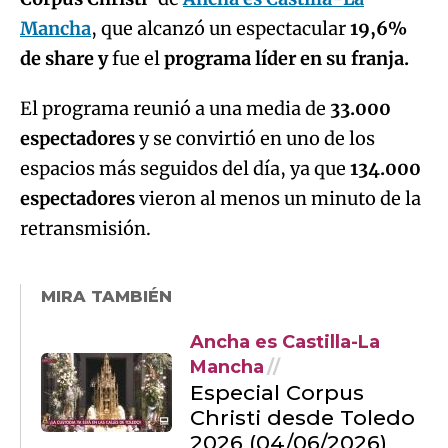
Mancha
, que alcanzó un espectacular
19,6%
de share y
fue el
programa líder en su franja.
El programa reunió a una media de
33.000
espectadores
y se convirtió en uno de los
espacios más seguidos del día, ya que
134.000
espectadores
vieron al menos un minuto de la
retransmisión.
MIRA TAMBIÉN
Ancha es Castilla-La
Mancha
Especial Corpus
Christi desde Toledo
2026 (04/06/2026)