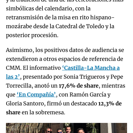
simbólicas del calendario, con la
retransmisión de la misa en rito hispano-
mozárabe desde la Catedral de Toledo y la
posterior procesión.
Asimismo, los positivos datos de audiencia se
extendieron a otros espacios de referencia de
CMM. El informativo
‘Castilla-La Mancha a
las 2’
, presentado por Sonia Trigueros y Pepe
Torrecilla, anotó un
17,6% de share
, mientras
que
‘En Compañía’
, con Ramón García y
Gloria Santoro, firmó un destacado
12,3% de
share
en la sobremesa.