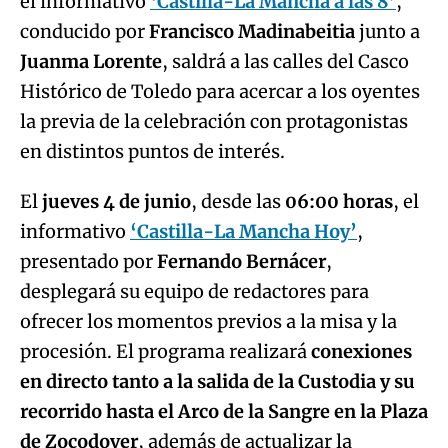
el informativo
‘Castilla-La Mancha a las 8’
,
conducido por
Francisco Madinabeitia
junto a
Juanma Lorente
, saldrá a las calles del Casco
Histórico de Toledo para acercar a los oyentes
la previa de la celebración con protagonistas
en distintos puntos de interés.
El
jueves 4 de junio
, desde las
06:00 horas
, el
informativo
‘Castilla-La Mancha Hoy’
,
presentado por
Fernando Bernácer
,
desplegará su equipo de redactores para
ofrecer los momentos previos a la misa y la
procesión. El programa realizará
conexiones
en directo tanto a la salida de la Custodia y su
recorrido hasta el Arco de la Sangre en la Plaza
de Zocodover
, además de actualizar la