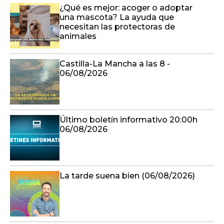
¿Qué es mejor: acoger o adoptar
una mascota? La ayuda que
necesitan las protectoras de
animales
Castilla-La Mancha a las 8 -
06/08/2026
Último boletín informativo 20:00h
06/08/2026
La tarde suena bien (06/08/2026)