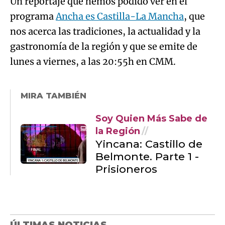
Un reportaje que hemos podido ver en el
programa
Ancha es Castilla-La Mancha
, que
nos acerca las tradiciones, la actualidad y la
gastronomía de la región y que se emite de
lunes a viernes, a las 20:55h en CMM.
MIRA TAMBIÉN
Soy Quien Más Sabe de
la Región
Yincana: Castillo de
Belmonte. Parte 1 -
Prisioneros