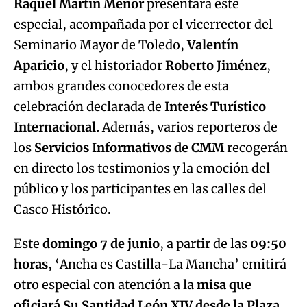
Raquel Martín Menor
presentará este
especial, acompañada por el vicerrector del
Seminario Mayor de Toledo,
Valentín
Aparicio
, y el historiador
Roberto Jiménez
,
ambos grandes conocedores de esta
celebración declarada de
Interés Turístico
Internacional.
Además, varios reporteros de
los
Servicios Informativos de CMM
recogerán
en directo los testimonios y la emoción del
público y los participantes en las calles del
Casco Histórico.
Este
domingo 7 de junio
, a partir de las
09:50
horas
, ‘Ancha es Castilla-La Mancha’ emitirá
otro especial con atención a la
misa que
oficiará Su Santidad León XIV desde la Plaza