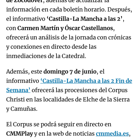
de Zocodover
, además de actualizar la
información en cada boletín horario. Después,
el informativo
‘Castilla-La Mancha a las 2’
,
con
Carmen Martín y Óscar Castellanos
,
ofrecerá un análisis de la jornada con crónicas
y conexiones en directo desde las
inmediaciones de la Catedral.
Además, este
domingo 7 de junio
, el
informativo
‘Castilla-La Mancha a las 2 Fin de
Semana’
ofrecerá las procesiones del Corpus
Christi en las localidades de Elche de la Sierra
y Camuñas.
El Corpus se podrá seguir en directo en
CMMPlay
y en la web de noticias
cmmedia.es
,