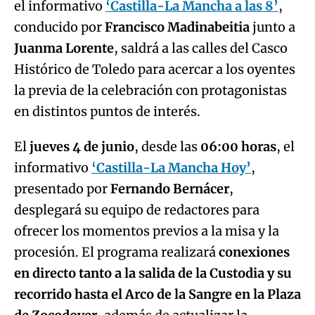
el informativo
‘Castilla-La Mancha a las 8’
,
conducido por
Francisco Madinabeitia
junto a
Juanma Lorente
, saldrá a las calles del Casco
Histórico de Toledo para acercar a los oyentes
la previa de la celebración con protagonistas
en distintos puntos de interés.
El
jueves 4 de junio
, desde las
06:00 horas
, el
informativo
‘Castilla-La Mancha Hoy’
,
presentado por
Fernando Bernácer
,
desplegará su equipo de redactores para
ofrecer los momentos previos a la misa y la
procesión. El programa realizará
conexiones
en directo tanto a la salida de la Custodia y su
recorrido hasta el Arco de la Sangre en la Plaza