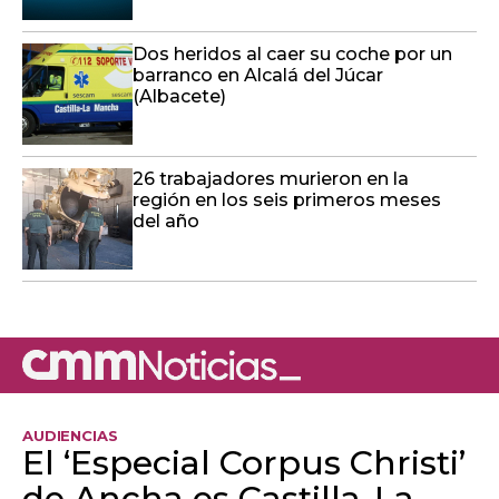
Dos heridos al caer su coche por un
barranco en Alcalá del Júcar
(Albacete)
26 trabajadores murieron en la
región en los seis primeros meses
del año
AUDIENCIAS
El ‘Especial Corpus Christi’
de Ancha es Castilla-La