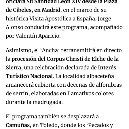
oficiará Su Santidad León XIV desde la Plaza
de Cibeles, en Madrid
, en el marco de su
histórica Visita Apostólica a España. Jorge
Alonso conducirá este programa, acompañado
por Valentín Aparicio.
Asimismo, el ‘Ancha’ retransmitirá en directo
la
procesión del Corpus Christi de Elche de la
Sierra
, una celebración declarada de
Interés
Turístico Nacional
. La localidad albaceteña
amanecerá cubierta con decenas de alfombras
de serrín, elaboradas en llamativos colores
durante la madrugada.
El programa también se desplazará a
Camuñas
, en Toledo, donde los ‘Pecados y