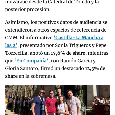
mozárabe desde la Catedral de Toledo y la
posterior procesión.
Asimismo, los positivos datos de audiencia se
extendieron a otros espacios de referencia de
CMM. El informativo
‘Castilla-La Mancha a
las 2’
, presentado por Sonia Trigueros y Pepe
Torrecilla, anotó un
17,6% de share
, mientras
que
‘En Compañía’
, con Ramón García y
Gloria Santoro, firmó un destacado
12,3% de
share
en la sobremesa.