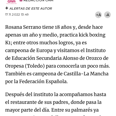
artículo
REDACCIÓN CMM
ALERTAS DE ESTE AUTOR
17.11.2022 13:49
+A
-A
Rosana Serrano tiene 18 años y, desde hace
apenas un año y medio, practica kick boxing
K1; entre otros muchos logros, ya es
campeona de Europa y visitamos el Instituto
de Educación Secundaria Alonso de Orozco de
Oropesa (Toledo) para conocerla un poco más.
También es campeona de Castilla-La Mancha
por la Federación Española.
Después del instituto la acompañamos hasta
el restaurante de sus padres, donde pasa la
mayor parte del día. Entre su palmarés ya