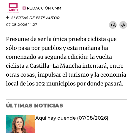
Email
del
artículo
REDACCIÓN CMM
ALERTAS DE ESTE AUTOR
07.08.2026 14:27
+A
-A
Presume de ser la única prueba ciclista que
sólo pasa por pueblos y esta mañana ha
comenzado su segunda edición: la vuelta
ciclista a Castilla-La Mancha intentará, entre
otras cosas, impulsar el turismo y la economía
local de los 102 municipios por donde pasará.
ÚLTIMAS NOTICIAS
Aquí hay duende (07/08/2026)