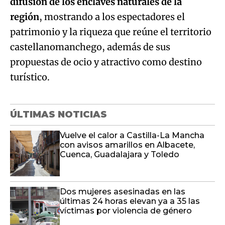
difusión de los enclaves naturales de la
región
, mostrando a los espectadores el
patrimonio y la riqueza que reúne el territorio
castellanomanchego, además de sus
propuestas de ocio y atractivo como destino
turístico.
ÚLTIMAS NOTICIAS
Vuelve el calor a Castilla-La Mancha
con avisos amarillos en Albacete,
Cuenca, Guadalajara y Toledo
Dos mujeres asesinadas en las
últimas 24 horas elevan ya a 35 las
víctimas por violencia de género