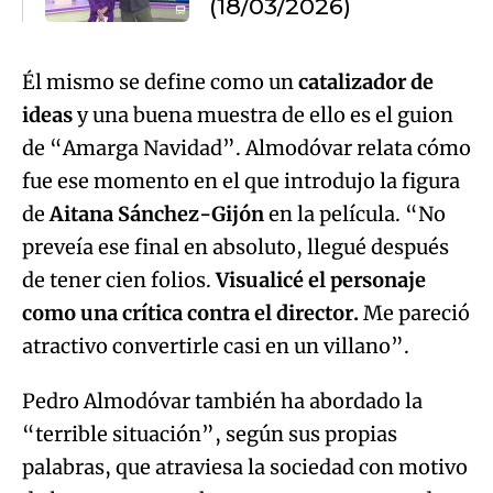
(18/03/2026)
Él mismo se define como un
catalizador de
ideas
y una buena muestra de ello es el guion
de “Amarga Navidad”. Almodóvar relata cómo
fue ese momento en el que introdujo la figura
de
Aitana Sánchez-Gijón
en la película. “No
preveía ese final en absoluto, llegué después
de tener cien folios.
Visualicé el personaje
como una crítica contra el director.
Me pareció
atractivo convertirle casi en un villano”.
Pedro Almodóvar también ha abordado la
“terrible situación”, según sus propias
palabras, que atraviesa la sociedad con motivo