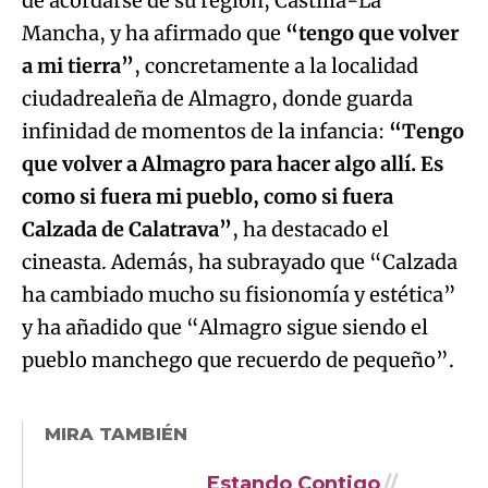
de acordarse de su región, Castilla-La
Mancha, y ha afirmado que
“tengo que volver
a mi tierra”
, concretamente a la localidad
ciudadrealeña de Almagro, donde guarda
infinidad de momentos de la infancia:
“Tengo
que volver a Almagro para hacer algo allí. Es
como si fuera mi pueblo, como si fuera
Calzada de Calatrava”
, ha destacado el
cineasta. Además, ha subrayado que “Calzada
ha cambiado mucho su fisionomía y estética”
y ha añadido que “Almagro sigue siendo el
pueblo manchego que recuerdo de pequeño”.
MIRA TAMBIÉN
Estando Contigo