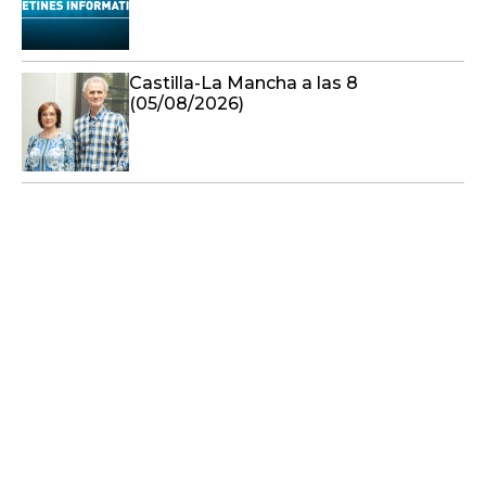
Castilla-La Mancha a las 8
(05/08/2026)
AUDIENCIAS
CMM cierra las Navidades
con sus mejores datos
respecto a años anteriores