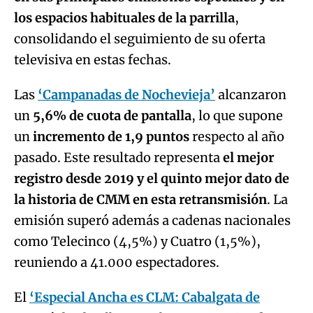
los espacios habituales de la parrilla
,
consolidando el seguimiento de su oferta
televisiva en estas fechas.
Las
‘Campanadas de Nochevieja’
alcanzaron
un
5,6% de cuota de pantalla
, lo que supone
un
incremento de 1,9 puntos
respecto al año
pasado. Este resultado representa
el mejor
registro desde 2019 y el quinto mejor dato de
la historia de CMM en esta retransmisión
. La
emisión superó además a cadenas nacionales
como Telecinco (4,5%) y Cuatro (1,5%),
reuniendo a 41.000 espectadores.
El
‘Especial Ancha es CLM: Cabalgata de