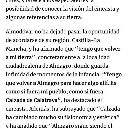
cines, y ofrece a los espectadores la
posibilidad de conocer la visión del cineasta y
algunas referencias a su tierra.
Almodóvar no ha dejado pasar la oportunidad
de acordarse de su región, Castilla-La
Mancha, y ha afirmado que
“tengo que volver
a mi tierra”
, concretamente a la localidad
ciudadrealeña de Almagro, donde guarda
infinidad de momentos de la infancia:
“Tengo
que volver a Almagro para hacer algo allí. Es
como si fuera mi pueblo, como si fuera
Calzada de Calatrava”
, ha destacado el
cineasta. Además, ha subrayado que “Calzada
ha cambiado mucho su fisionomía y estética”
y ha añadido que “Almagro sigue siendo el