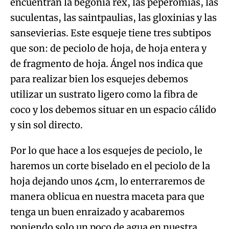
encuentran la begonia rex, las peperomias, las
suculentas, las saintpaulias, las gloxinias y las
sansevierias. Este esqueje tiene tres subtipos
que son: de peciolo de hoja, de hoja entera y
de fragmento de hoja. Ángel nos indica que
para realizar bien los esquejes debemos
utilizar un sustrato ligero como la fibra de
coco y los debemos situar en un espacio cálido
y sin sol directo.
Por lo que hace a los esquejes de peciolo, le
haremos un corte biselado en el peciolo de la
hoja dejando unos 4cm, lo enterraremos de
manera oblicua en nuestra maceta para que
tenga un buen enraizado y acabaremos
poniendo solo un poco de agua en nuestra