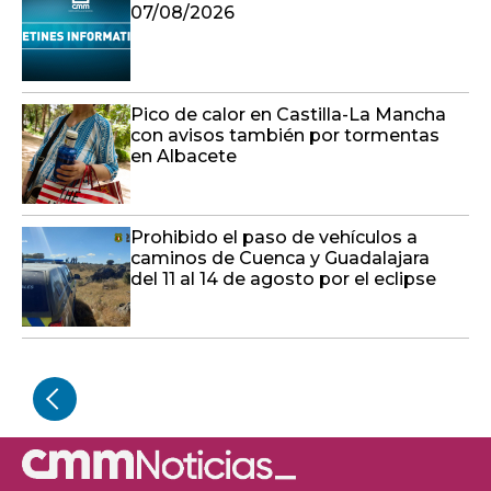
07/08/2026
Pico de calor en Castilla-La Mancha
con avisos también por tormentas
en Albacete
Prohibido el paso de vehículos a
caminos de Cuenca y Guadalajara
del 11 al 14 de agosto por el eclipse