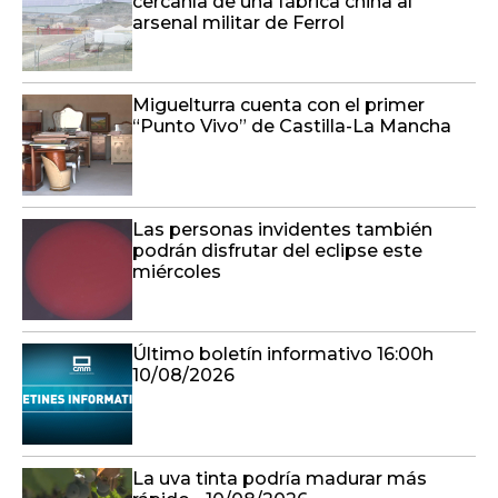
cercanía de una fábrica china al
arsenal militar de Ferrol
Miguelturra cuenta con el primer
“Punto Vivo” de Castilla-La Mancha
Las personas invidentes también
podrán disfrutar del eclipse este
miércoles
Último boletín informativo 16:00h
10/08/2026
La uva tinta podría madurar más