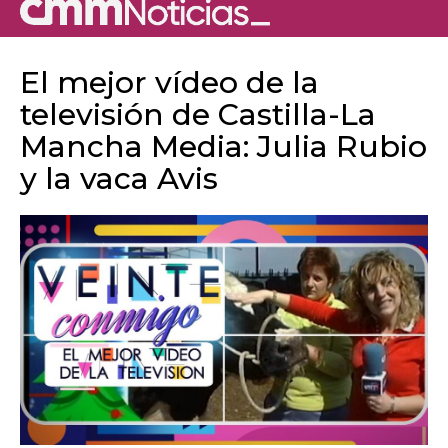
El mejor vídeo de la
televisión de Castilla-La
Mancha Media: Julia Rubio
y la vaca Avis