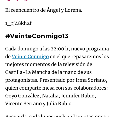
El reencuentro de Ángel y Lorena.
1_rj48kh2f
#VeinteConmigo13
Cada domingo a las 22:00 h, nuevo programa
de
Veinte Conmigo
en el que repasaremos los
mejores momentos de la televisión de
Castilla-La Mancha de la mano de sus
protagonistas. Presentado por Irma Soriano,
quien comparte mesa con sus colaboradores:
Goyo González, Natalia, Jennifer Rubio,
Vicente Serrano y Julia Rubio.
Recuerda, cada lunes vuelven las votaciones a