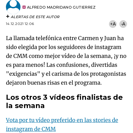
Email
del
artículo
ALFREDO MADRIDANO GUTIERREZ
ALERTAS DE ESTE AUTOR
14.12.2021 12:06
+A
-A
La llamada telefónica entre Carmen y Juan ha
sido elegida por los seguidores de instagram
de CMM como mejor vídeo de la semana, ¡y no
es para menos! Las confusiones, divertidas
"exigencias" y el carisma de los protagonistas
dejaron buenas risas en el programa.
Los otros 3 vídeos finalistas de
la semana
Vota por tu vídeo preferido en las stories de
instagram de CMM