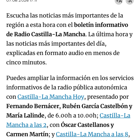
07.08.2026 17:11
+A
-A
Escucha las noticias más importantes de la
región a esta hora con el
boletín informativo
de Radio Castilla-La Mancha
. La última hora y
las noticias más importantes del día,
explicadas en formato audio en menos de
cinco minutos.
Puedes ampliar la información en los servicios
informativos de la radio pública autonómica
con
Castilla-La Mancha Hoy
, presentado por
Fernando Bernácer, Rubén García Castelbón y
María Lalinde
, de 6.00h a 10.00h;
Castilla-La
Mancha a las 2
, con
Óscar Castellanos y
Carmen Martín
; y
Castilla-La Mancha a las 8
,