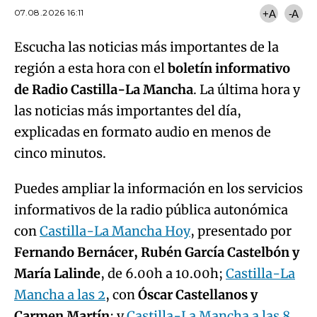
07.08.2026 16:11
+A
-A
Escucha las noticias más importantes de la
región a esta hora con el
boletín informativo
de Radio Castilla-La Mancha
. La última hora y
las noticias más importantes del día,
explicadas en formato audio en menos de
cinco minutos.
Puedes ampliar la información en los servicios
informativos de la radio pública autonómica
con
Castilla-La Mancha Hoy
, presentado por
Fernando Bernácer, Rubén García Castelbón y
María Lalinde
, de 6.00h a 10.00h;
Castilla-La
Mancha a las 2
, con
Óscar Castellanos y
Carmen Martín
; y
Castilla-La Mancha a las 8
,