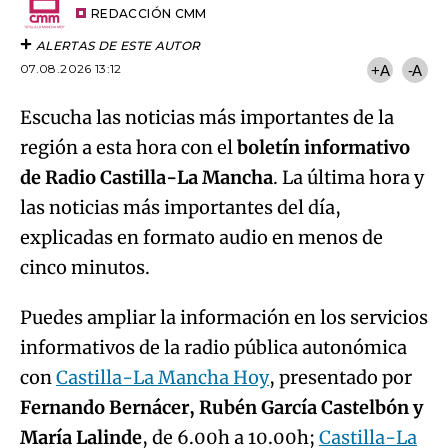
artículo
REDACCIÓN CMM
ALERTAS DE ESTE AUTOR
07.08.2026 13:12
+A
-A
Escucha las noticias más importantes de la
región a esta hora con el
boletín informativo
de Radio Castilla-La Mancha
. La última hora y
las noticias más importantes del día,
explicadas en formato audio en menos de
cinco minutos.
Puedes ampliar la información en los servicios
informativos de la radio pública autonómica
con
Castilla-La Mancha Hoy
, presentado por
Fernando Bernácer, Rubén García Castelbón y
María Lalinde
, de 6.00h a 10.00h;
Castilla-La