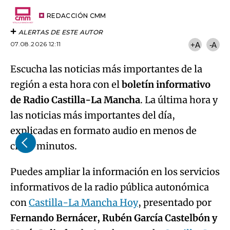
Try again
Email
del
artículo
REDACCIÓN CMM
ALERTAS DE ESTE AUTOR
07.08.2026 12:11
+A
-A
Escucha las noticias más importantes de la
región a esta hora con el
boletín informativo
de Radio Castilla-La Mancha
. La última hora y
las noticias más importantes del día,
explicadas en formato audio en menos de
cinco minutos.
Puedes ampliar la información en los servicios
informativos de la radio pública autonómica
con
Castilla-La Mancha Hoy
, presentado por
Fernando Bernácer, Rubén García Castelbón y