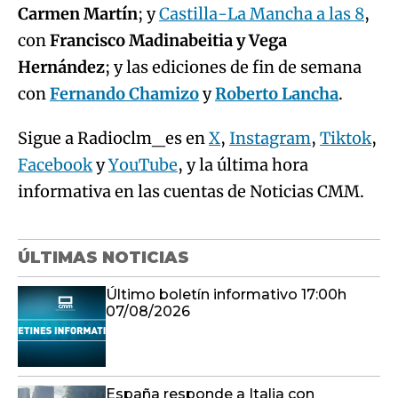
Carmen Martín
; y
Castilla-La Mancha a las 8
,
con
Francisco Madinabeitia y Vega
Hernández
; y las ediciones de fin de semana
con
Fernando Chamizo
y
Roberto Lancha
.
Sigue a Radioclm_es en
X
,
Instagram
,
Tiktok
,
Facebook
y
YouTube
, y la última hora
informativa en las cuentas de Noticias CMM.
ÚLTIMAS NOTICIAS
Último boletín informativo 17:00h
07/08/2026
España responde a Italia con