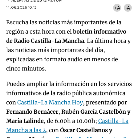
ALERTAS DE ESTE AUTOR
14.06.2026 10:13
+A
-A
Escucha las noticias más importantes de la
región a esta hora con el
boletín informativo
de Radio Castilla-La Mancha
. La última hora y
las noticias más importantes del día,
explicadas en formato audio en menos de
cinco minutos.
Puedes ampliar la información en los servicios
informativos de la radio pública autonómica
con
Castilla-La Mancha Hoy
, presentado por
Fernando Bernácer, Rubén García Castelbón y
María Lalinde
, de 6.00h a 10.00h;
Castilla-La
Mancha a las 2
, con
Óscar Castellanos y