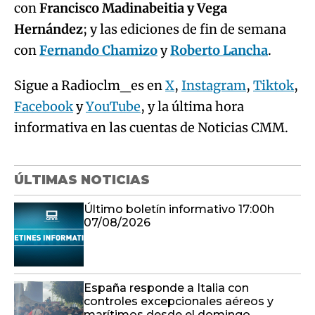
con
Francisco Madinabeitia y Vega
Hernández
; y las ediciones de fin de semana
con
Fernando Chamizo
y
Roberto Lancha
.
Sigue a Radioclm_es en
X
,
Instagram
,
Tiktok
,
Facebook
y
YouTube
, y la última hora
informativa en las cuentas de Noticias CMM.
ÚLTIMAS NOTICIAS
Último boletín informativo 17:00h
07/08/2026
España responde a Italia con
controles excepcionales aéreos y
marítimos desde el domingo