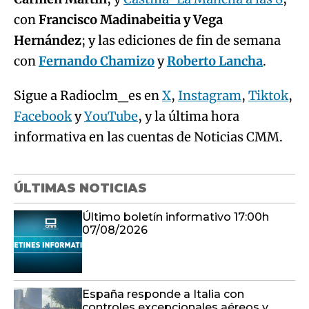
con
Francisco Madinabeitia y Vega
Hernández
; y las ediciones de fin de semana
con
Fernando Chamizo
y
Roberto Lancha
.
Sigue a Radioclm_es en
X
,
Instagram
,
Tiktok
,
Facebook
y
YouTube
, y la última hora
informativa en las cuentas de Noticias CMM.
ÚLTIMAS NOTICIAS
Último boletín informativo 17:00h
07/08/2026
España responde a Italia con
controles excepcionales aéreos y