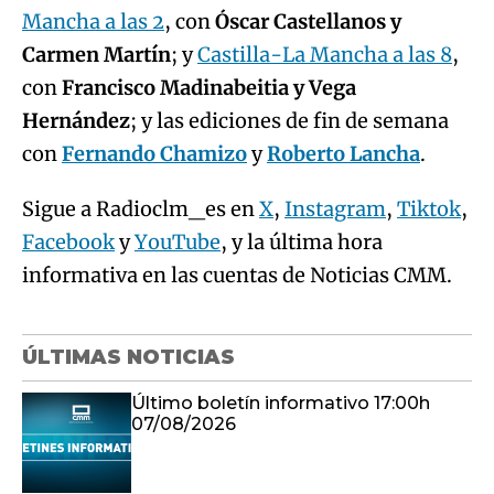
Mancha a las 2
, con
Óscar Castellanos y
Carmen Martín
; y
Castilla-La Mancha a las 8
,
con
Francisco Madinabeitia y Vega
Hernández
; y las ediciones de fin de semana
con
Fernando Chamizo
y
Roberto Lancha
.
Sigue a Radioclm_es en
X
,
Instagram
,
Tiktok
,
Facebook
y
YouTube
, y la última hora
informativa en las cuentas de Noticias CMM.
ÚLTIMAS NOTICIAS
Último boletín informativo 17:00h
07/08/2026