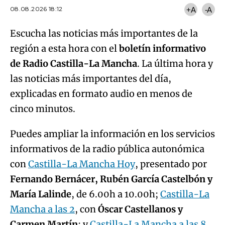
08.08.2026 18:12
+A
-A
Escucha las noticias más importantes de la
región a esta hora con el
boletín informativo
de Radio Castilla-La Mancha
. La última hora y
las noticias más importantes del día,
explicadas en formato audio en menos de
cinco minutos.
Puedes ampliar la información en los servicios
informativos de la radio pública autonómica
con
Castilla-La Mancha Hoy
, presentado por
Fernando Bernácer, Rubén García Castelbón y
María Lalinde
, de 6.00h a 10.00h;
Castilla-La
Mancha a las 2
, con
Óscar Castellanos y
Carmen Martín
; y
Castilla-La Mancha a las 8
,