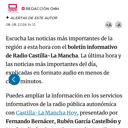
Try again
Email
del
artículo
REDACCIÓN CMM
ALERTAS DE ESTE AUTOR
08.08.2026 14:12
+A
-A
Escucha las noticias más importantes de la
región a esta hora con el
boletín informativo
de Radio Castilla-La Mancha
. La última hora y
las noticias más importantes del día,
explicadas en formato audio en menos de
cinco minutos.
Puedes ampliar la información en los servicios
informativos de la radio pública autonómica
con
Castilla-La Mancha Hoy
, presentado por
Fernando Bernácer, Rubén García Castelbón y