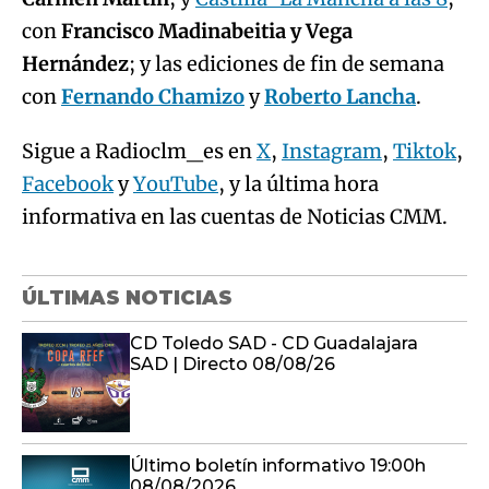
con
Francisco Madinabeitia y Vega
Hernández
; y las ediciones de fin de semana
con
Fernando Chamizo
y
Roberto Lancha
.
Sigue a Radioclm_es en
X
,
Instagram
,
Tiktok
,
Facebook
y
YouTube
, y la última hora
informativa en las cuentas de Noticias CMM.
ÚLTIMAS NOTICIAS
CD Toledo SAD - CD Guadalajara
SAD | Directo 08/08/26
Último boletín informativo 19:00h
08/08/2026