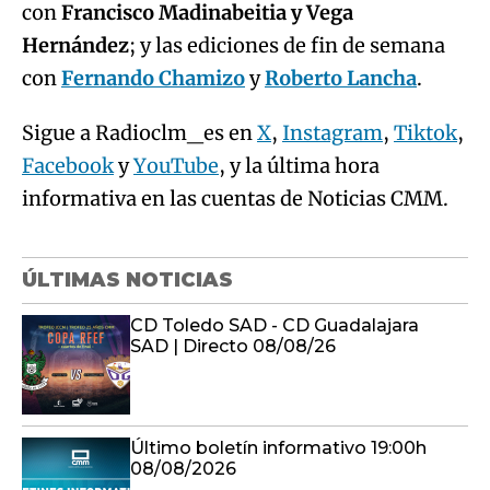
con
Francisco Madinabeitia y Vega
Hernández
; y las ediciones de fin de semana
con
Fernando Chamizo
y
Roberto Lancha
.
Sigue a Radioclm_es en
X
,
Instagram
,
Tiktok
,
Facebook
y
YouTube
, y la última hora
informativa en las cuentas de Noticias CMM.
ÚLTIMAS NOTICIAS
CD Toledo SAD - CD Guadalajara
SAD | Directo 08/08/26
Último boletín informativo 19:00h
08/08/2026