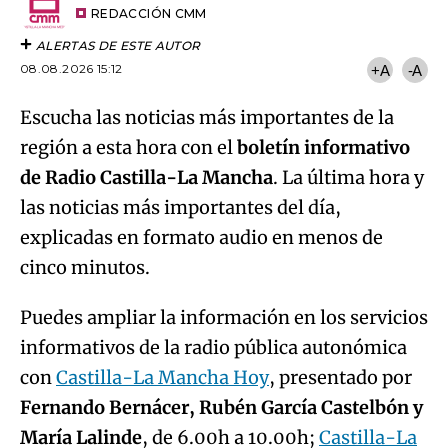
artículo
REDACCIÓN CMM
ALERTAS DE ESTE AUTOR
08.08.2026 15:12
+A
-A
Escucha las noticias más importantes de la
región a esta hora con el
boletín informativo
de Radio Castilla-La Mancha
. La última hora y
las noticias más importantes del día,
explicadas en formato audio en menos de
cinco minutos.
Puedes ampliar la información en los servicios
informativos de la radio pública autonómica
con
Castilla-La Mancha Hoy
, presentado por
Fernando Bernácer, Rubén García Castelbón y
María Lalinde
, de 6.00h a 10.00h;
Castilla-La