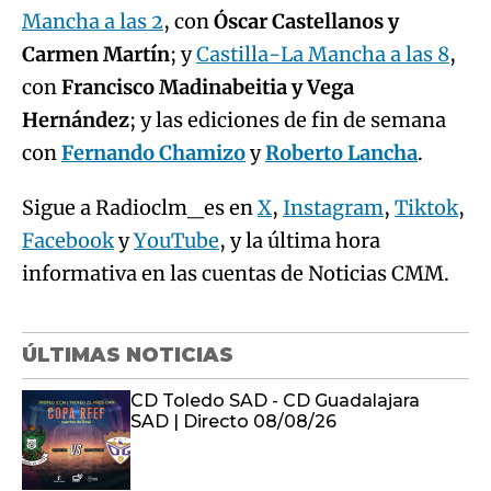
Mancha a las 2
, con
Óscar Castellanos y
Carmen Martín
; y
Castilla-La Mancha a las 8
,
con
Francisco Madinabeitia y Vega
Hernández
; y las ediciones de fin de semana
con
Fernando Chamizo
y
Roberto Lancha
.
Sigue a Radioclm_es en
X
,
Instagram
,
Tiktok
,
Facebook
y
YouTube
, y la última hora
informativa en las cuentas de Noticias CMM.
ÚLTIMAS NOTICIAS
CD Toledo SAD - CD Guadalajara
SAD | Directo 08/08/26