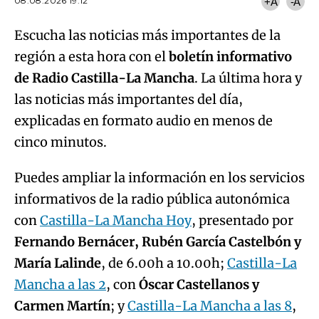
08.08.2026 19:12
+A
-A
Escucha las noticias más importantes de la
región a esta hora con el
boletín informativo
de Radio Castilla-La Mancha
. La última hora y
las noticias más importantes del día,
explicadas en formato audio en menos de
cinco minutos.
Puedes ampliar la información en los servicios
informativos de la radio pública autonómica
con
Castilla-La Mancha Hoy
, presentado por
Fernando Bernácer, Rubén García Castelbón y
María Lalinde
, de 6.00h a 10.00h;
Castilla-La
Mancha a las 2
, con
Óscar Castellanos y
Carmen Martín
; y
Castilla-La Mancha a las 8
,