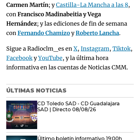
Carmen Martín
; y
Castilla-La Mancha a las 8
,
con
Francisco Madinabeitia y Vega
Hernández
; y las ediciones de fin de semana
con
Fernando Chamizo
y
Roberto Lancha
.
Sigue a Radioclm_es en
X
,
Instagram
,
Tiktok
,
Facebook
y
YouTube
, y la última hora
informativa en las cuentas de Noticias CMM.
ÚLTIMAS NOTICIAS
CD Toledo SAD - CD Guadalajara
SAD | Directo 08/08/26
Último boletín informativo 19:00h