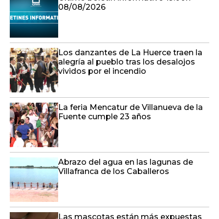
08/08/2026
Los danzantes de La Huerce traen la
alegría al pueblo tras los desalojos
vividos por el incendio
La feria Mencatur de Villanueva de la
Fuente cumple 23 años
Abrazo del agua en las lagunas de
Villafranca de los Caballeros
Las mascotas están más expuestas