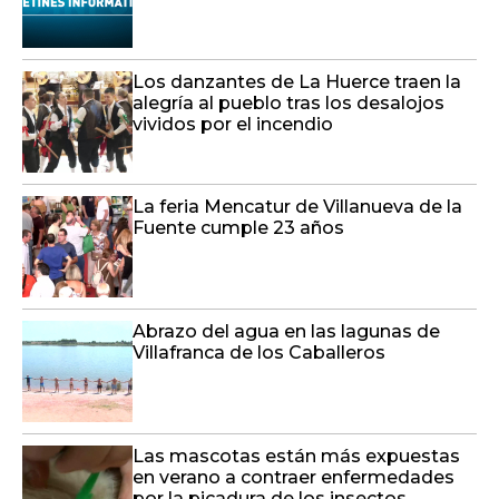
Los danzantes de La Huerce traen la
alegría al pueblo tras los desalojos
vividos por el incendio
La feria Mencatur de Villanueva de la
Fuente cumple 23 años
Abrazo del agua en las lagunas de
Villafranca de los Caballeros
Las mascotas están más expuestas
en verano a contraer enfermedades
por la picadura de los insectos