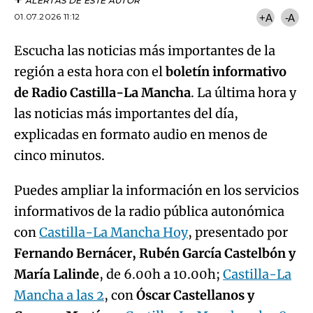
ALERTAS DE ESTE AUTOR
01.07.2026 11:12
+A
-A
Escucha las noticias más importantes de la
región a esta hora con el
boletín informativo
de Radio Castilla-La Mancha
. La última hora y
las noticias más importantes del día,
explicadas en formato audio en menos de
cinco minutos.
Puedes ampliar la información en los servicios
informativos de la radio pública autonómica
con
Castilla-La Mancha Hoy
, presentado por
Fernando Bernácer, Rubén García Castelbón y
María Lalinde
, de 6.00h a 10.00h;
Castilla-La
Mancha a las 2
, con
Óscar Castellanos y