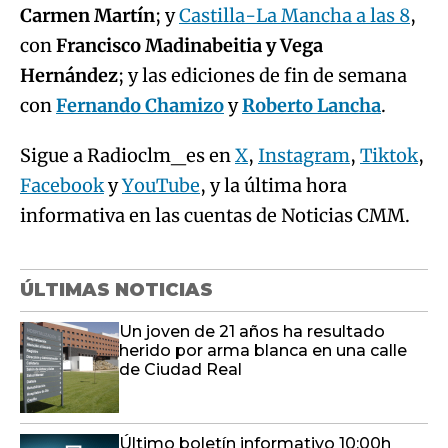
Carmen Martín
; y
Castilla-La Mancha a las 8
,
con
Francisco Madinabeitia y Vega
Hernández
; y las ediciones de fin de semana
con
Fernando Chamizo
y
Roberto Lancha
.
Sigue a Radioclm_es en
X
,
Instagram
,
Tiktok
,
Facebook
y
YouTube
, y la última hora
informativa en las cuentas de Noticias CMM.
ÚLTIMAS NOTICIAS
Un joven de 21 años ha resultado
herido por arma blanca en una calle
de Ciudad Real
Último boletín informativo 10:00h