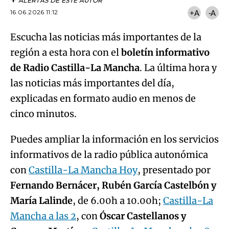
ALERTAS DE ESTE AUTOR
16.06.2026 11:12
+A
-A
Escucha las noticias más importantes de la
región a esta hora con el
boletín informativo
de Radio Castilla-La Mancha
. La última hora y
las noticias más importantes del día,
explicadas en formato audio en menos de
cinco minutos.
Puedes ampliar la información en los servicios
informativos de la radio pública autonómica
con
Castilla-La Mancha Hoy
, presentado por
Fernando Bernácer, Rubén García Castelbón y
María Lalinde
, de 6.00h a 10.00h;
Castilla-La
Mancha a las 2
, con
Óscar Castellanos y