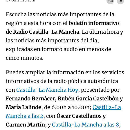
07.08.2026 23:11
+A
-A
Escucha las noticias más importantes de la
región a esta hora con el
boletín informativo
de Radio Castilla-La Mancha
. La última hora y
las noticias más importantes del día,
explicadas en formato audio en menos de
cinco minutos.
Puedes ampliar la información en los servicios
informativos de la radio pública autonómica
con
Castilla-La Mancha Hoy
, presentado por
Fernando Bernácer, Rubén García Castelbón y
María Lalinde
, de 6.00h a 10.00h;
Castilla-La
Mancha a las 2
, con
Óscar Castellanos y
Carmen Martín
; y
Castilla-La Mancha a las 8
,