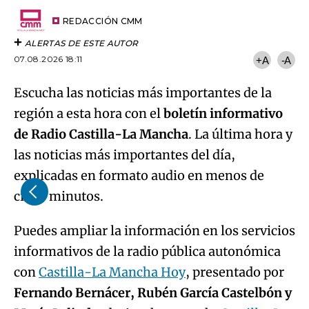
Try again
Email
del
artículo
REDACCIÓN CMM
ALERTAS DE ESTE AUTOR
07.08.2026 18:11
+A
-A
Escucha las noticias más importantes de la
región a esta hora con el
boletín informativo
de Radio Castilla-La Mancha
. La última hora y
las noticias más importantes del día,
explicadas en formato audio en menos de
cinco minutos.
Puedes ampliar la información en los servicios
informativos de la radio pública autonómica
con
Castilla-La Mancha Hoy
, presentado por
Fernando Bernácer, Rubén García Castelbón y