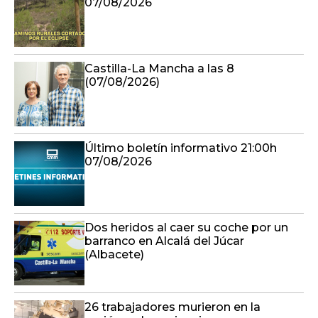
07/08/2026
Castilla-La Mancha a las 8
(07/08/2026)
Último boletín informativo 21:00h
07/08/2026
Dos heridos al caer su coche por un
barranco en Alcalá del Júcar
(Albacete)
26 trabajadores murieron en la