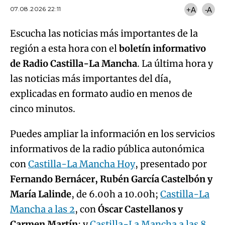
07.08.2026 22:11
+A
-A
Escucha las noticias más importantes de la
región a esta hora con el
boletín informativo
de Radio Castilla-La Mancha
. La última hora y
las noticias más importantes del día,
explicadas en formato audio en menos de
cinco minutos.
Puedes ampliar la información en los servicios
informativos de la radio pública autonómica
con
Castilla-La Mancha Hoy
, presentado por
Fernando Bernácer, Rubén García Castelbón y
María Lalinde
, de 6.00h a 10.00h;
Castilla-La
Mancha a las 2
, con
Óscar Castellanos y
Carmen Martín
; y
Castilla-La Mancha a las 8
,