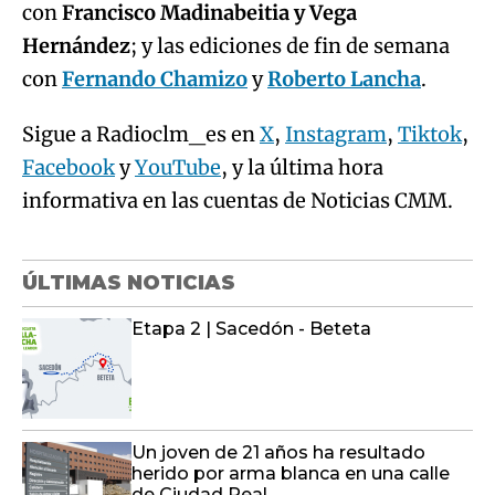
con
Francisco Madinabeitia y Vega
Hernández
; y las ediciones de fin de semana
con
Fernando Chamizo
y
Roberto Lancha
.
Sigue a Radioclm_es en
X
,
Instagram
,
Tiktok
,
Facebook
y
YouTube
, y la última hora
informativa en las cuentas de Noticias CMM.
ÚLTIMAS NOTICIAS
Etapa 2 | Sacedón - Beteta
Un joven de 21 años ha resultado
herido por arma blanca en una calle
de Ciudad Real