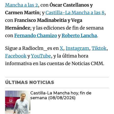
Mancha a las 2
, con
Óscar Castellanos y
Carmen Martín
; y
Castilla-La Mancha a las 8
,
con
Francisco Madinabeitia y Vega
Hernández
; y las ediciones de fin de semana
con
Fernando Chamizo
y
Roberto Lancha
.
Sigue a Radioclm_es en
X
,
Instagram
,
Tiktok
,
Facebook
y
YouTube
, y la última hora
informativa en las cuentas de Noticias CMM.
ÚLTIMAS NOTICIAS
Castilla-La Mancha hoy, fin de
semana (08/08/2026)