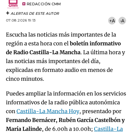
artículo
REDACCIÓN CMM
ALERTAS DE ESTE AUTOR
07.08.2026 19:13
+A
-A
Escucha las noticias más importantes de la
región a esta hora con el
boletín informativo
de Radio Castilla-La Mancha
. La última hora y
las noticias más importantes del día,
explicadas en formato audio en menos de
cinco minutos.
Puedes ampliar la información en los servicios
informativos de la radio pública autonómica
con
Castilla-La Mancha Hoy
, presentado por
Fernando Bernácer, Rubén García Castelbón y
María Lalinde
, de 6.00h a 10.00h;
Castilla-La