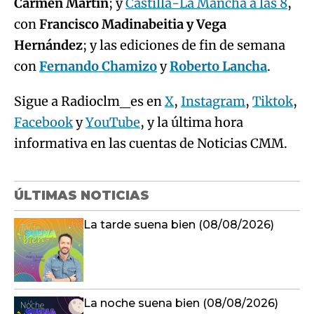
Carmen Martín
; y
Castilla-La Mancha a las 8
,
con
Francisco Madinabeitia y Vega
Hernández
; y las ediciones de fin de semana
con
Fernando Chamizo
y
Roberto Lancha
.
Sigue a Radioclm_es en
X
,
Instagram
,
Tiktok
,
Facebook
y
YouTube
, y la última hora
informativa en las cuentas de Noticias CMM.
ÚLTIMAS NOTICIAS
La tarde suena bien (08/08/2026)
La noche suena bien (08/08/2026)