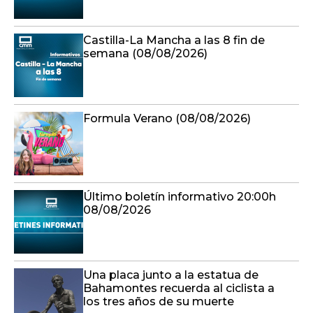
Castilla-La Mancha a las 8 fin de
semana (08/08/2026)
Formula Verano (08/08/2026)
Último boletín informativo 20:00h
08/08/2026
Una placa junto a la estatua de
Bahamontes recuerda al ciclista a
los tres años de su muerte