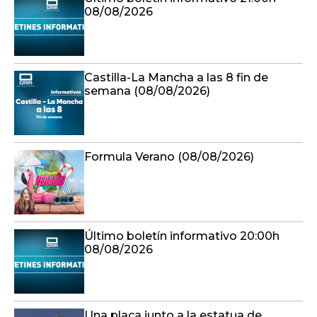
08/08/2026
Castilla-La Mancha a las 8 fin de
semana (08/08/2026)
Formula Verano (08/08/2026)
Último boletín informativo 20:00h
08/08/2026
Una placa junto a la estatua de