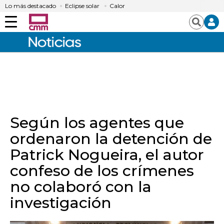
Lo más destacado
Eclipse solar
Calor
Menú
Buscar
Según los agentes que
ordenaron la detención de
Patrick Nogueira, el autor
confeso de los crímenes
no colaboró con la
investigación