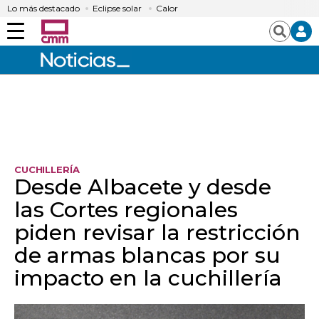
Lo más destacado
Eclipse solar
Calor
Menú
Buscar
CUCHILLERÍA
Desde Albacete y desde
las Cortes regionales
piden revisar la restricción
de armas blancas por su
impacto en la cuchillería