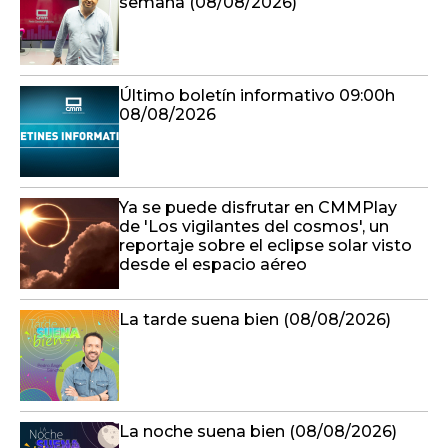
semana (08/08/2026)
Último boletín informativo 09:00h
08/08/2026
Ya se puede disfrutar en CMMPlay
de 'Los vigilantes del cosmos', un
reportaje sobre el eclipse solar visto
desde el espacio aéreo
La tarde suena bien (08/08/2026)
La noche suena bien (08/08/2026)