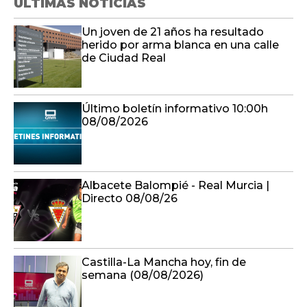
ÚLTIMAS NOTICIAS
Un joven de 21 años ha resultado
herido por arma blanca en una calle
de Ciudad Real
Último boletín informativo 10:00h
08/08/2026
Albacete Balompié - Real Murcia |
Directo 08/08/26
Castilla-La Mancha hoy, fin de
semana (08/08/2026)