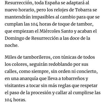
Resurrección, toda España se adaptará al
nuevo horario, pero los relojes de Tobarra se
mantendrán impasibles al cambio para que se
cumplan las 104 horas de toque de tambor,
que empiezan el Miércoles Santo y acaban el
Domingo de Resurrección a las doce de la
noche.
Miles de tamborileros, con túnicas de todos
los colores, seguirán redoblando por sus
calles, como siempre, sin orden ni concierto,
en una anarquía que lleva a tobarreños y
visitantes a tocar sin más reglas que respetar
el paso de la procesión y callar al cumplirse las
Algo salió mal.
104 horas.
An error occurred, please try again later.