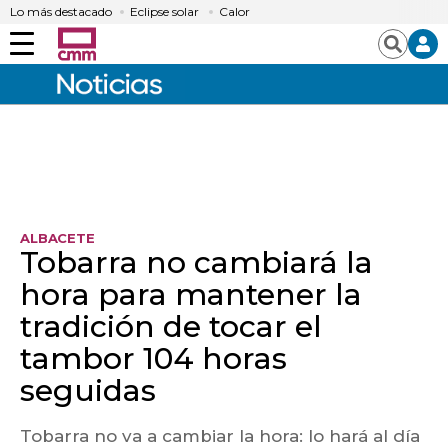
Lo más destacado
Eclipse solar
Calor
Menú
Buscar
ALBACETE
Tobarra no cambiará la
hora para mantener la
tradición de tocar el
tambor 104 horas
seguidas
Tobarra no va a cambiar la hora: lo hará al día