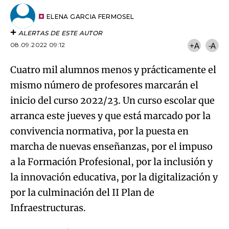
Try again
Email
del
artículo
ELENA GARCIA FERMOSEL
ALERTAS DE ESTE AUTOR
08.09.2022 09:12
+A
-A
Cuatro mil alumnos menos y prácticamente el
mismo número de profesores marcarán el
inicio del curso 2022/23. Un curso escolar que
arranca este jueves y que está marcado por la
convivencia normativa, por la puesta en
marcha de nuevas enseñanzas, por el impuso
a la Formación Profesional, por la inclusión y
la innovación educativa, por la digitalización y
por la culminación del II Plan de
Infraestructuras.