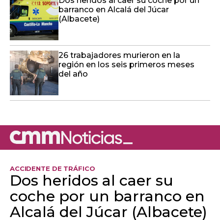
Dos heridos al caer su coche por un
barranco en Alcalá del Júcar
(Albacete)
26 trabajadores murieron en la
región en los seis primeros meses
del año
ACCIDENTE DE TRÁFICO
Dos heridos al caer su
coche por un barranco en
Alcalá del Júcar (Albacete)