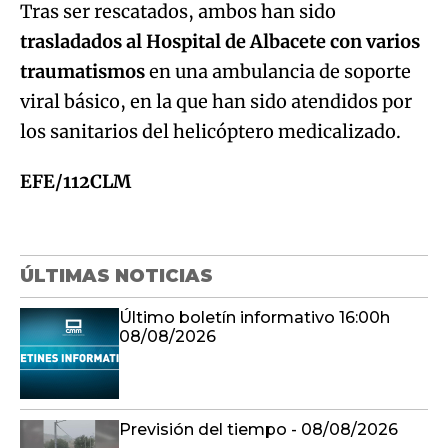
Tras ser rescatados, ambos han sido
trasladados al Hospital de Albacete con varios
traumatismos
en una ambulancia de soporte
viral básico, en la que han sido atendidos por
los sanitarios del helicóptero medicalizado.
EFE/112CLM
ÚLTIMAS NOTICIAS
Último boletín informativo 16:00h
08/08/2026
Previsión del tiempo - 08/08/2026