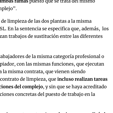
 ambas ramas
puesto que se trata del mismo
mplejo".
o de limpieza de las dos plantas a la misma
SL. En la sentencia se especifica que, además, los
zan trabajos de sustitución entre las diferentes
trabajadores de la misma categoría profesional o
mpiador, con las mismas funciones, que ejecutan
ra la misma contrata, que vienen siendo
 contrato de limpieza, que
incluso realizan tareas
ciones del complejo
, y sin que se haya acreditado
iciones concretas del puesto de trabajo en la