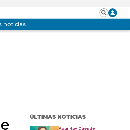
Iniciar
Buscar
sesión
 noticias
ÚLTIMAS NOTICIAS
de
Aquí Hay Duende