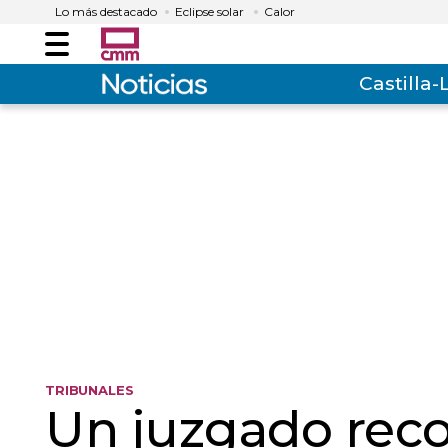
Lo más destacado
Eclipse solar
Calor
Menú
Castilla
TRIBUNALES
Un juzgado reco