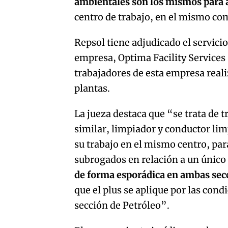
ambientales son los mismos para
centro de trabajo, en el mismo co
Repsol tiene adjudicado el servici
empresa, Optima Facility Services 
trabajadores de esta empresa reali
plantas.
La jueza destaca que “se trata de 
similar, limpiador y conductor li
su trabajo en el mismo centro, pa
subrogados en relación a un único
de forma esporádica en ambas sec
que el plus se aplique por las cond
sección de Petróleo”.