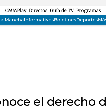
CMMPlay
Directos
Guía de TV
Programas
-La Mancha
Informativos
Boletines
Deportes
Más
noce el derecho 