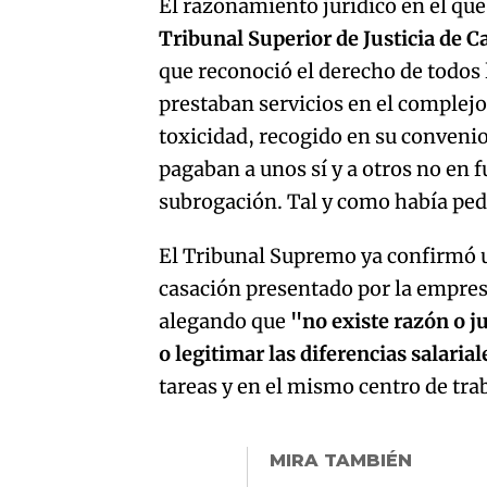
El razonamiento jurídico en el que
Tribunal Superior de Justicia de C
que reconoció el derecho de todos 
prestaban servicios en el complejo
toxicidad, recogido en su convenio
pagaban a unos sí y a otros no en f
subrogación. Tal y como había pe
El Tribunal Supremo ya confirmó un
casación presentado por la empresa
alegando que
"no existe razón o j
o legitimar las diferencias salaria
tareas y en el mismo centro de tra
MIRA TAMBIÉN