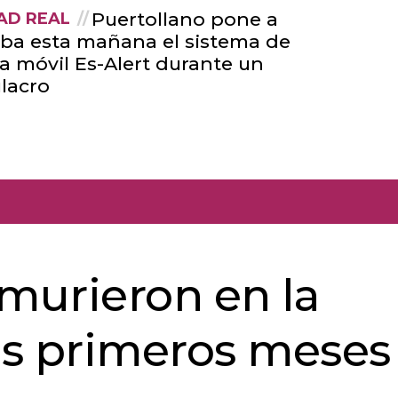
Puertollano pone a
AD REAL
ba esta mañana el sistema de
ta móvil Es-Alert durante un
lacro
 murieron en la
eis primeros meses