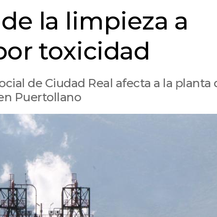
de la limpieza a
 por toxicidad
cial de Ciudad Real afecta a la planta 
en Puertollano