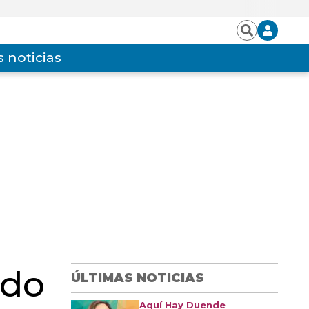
Iniciar
Buscar
sesión
 noticias
ido
ÚLTIMAS NOTICIAS
Aquí Hay Duende