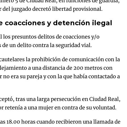
úmero 5 de Ciudad Real, en funciones de guardia,
ar del juzgado decretó libertad provisional.
e coacciones y detención ilegal
 los presuntos delitos de coacciones y/o
de un delito contra la seguridad vial.
autelares la prohibición de comunicación con la
lejamiento a una distancia de 200 metros con
r no era su pareja y con la que había contactado a
rceptó, tras una larga persecución en Ciudad Real,
or retenía a una mujer en contra de su voluntad.
las 18.00 horas cuando recibieron una llamada de