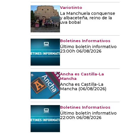
Variotinto
La Manchuela conquense
y albaceteña, reino de la
uva bobal
Boletines Informativos
Último boletín informativo
23:00h 06/08/2026
Ancha es Castilla-La
Mancha
Ancha es Castilla-La
Mancha (06/08/2026)
Boletines Informativos
Último boletín informativo
22:00h 06/08/2026