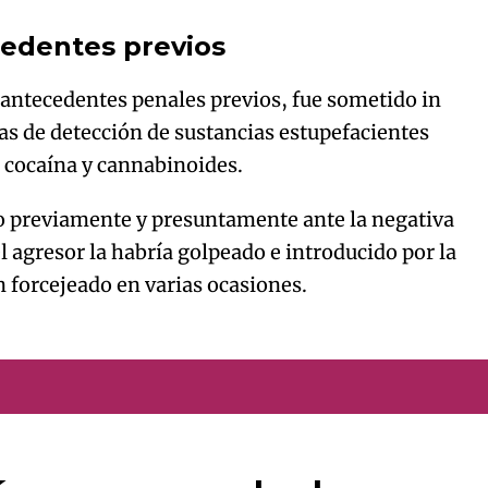
cedentes previos
 antecedentes penales previos, fue sometido in
ebas de detección de sustancias estupefacientes
n cocaína y cannabinoides.
do previamente y presuntamente ante la negativa
el agresor la habría golpeado e introducido por la
 forcejeado en varias ocasiones.