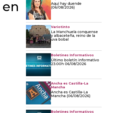
 en
Aquí hay duende
(06/08/2026)
Variotinto
La Manchuela conquense
y albaceteña, reino de la
uva bobal
Boletines Informativos
Último boletín informativo
23:00h 06/08/2026
Ancha es Castilla-La
Mancha
Ancha es Castilla-La
Mancha (06/08/2026)
Boletines Informativos