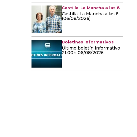
Castilla-La Mancha a las 8
Castilla-La Mancha a las 8
(06/08/2026)
Boletines Informativos
Último boletín informativo
21:00h 06/08/2026