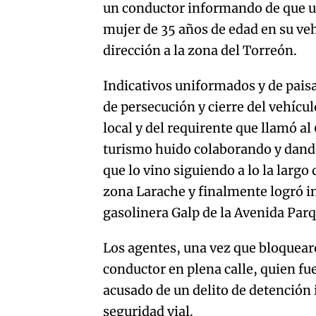
un conductor informando de que un
mujer de 35 años de edad en su veh
dirección a la zona del Torreón.
Indicativos uniformados y de paisa
de persecución y cierre del vehícul
local y del requirente que llamó al
turismo huido colaborando y dando
que lo vino siguiendo a lo la largo
zona Larache y finalmente logró int
gasolinera Galp de la Avenida Par
Los agentes, una vez que bloquear
conductor en plena calle, quien fu
acusado de un delito de detención i
seguridad vial.