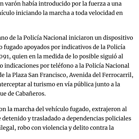
 varón había introducido por la fuerza a una
ículo iniciando la marcha a toda velocidad en
no de la Policía Nacional iniciaron un dispositivo
o fugado apoyados por indicativos de la Policía
 091, quien en la medida de lo posible siguió al
 indicaciones por teléfono a la Policía Nacional
 de la Plaza San Francisco, Avenida del Ferrocarril,
erceptar al turismo en vía pública junto a la
que de Cabañeros.
on la marcha del vehículo fugado, extrajeron al
e detenido y trasladado a dependencias policiales
legal, robo con violencia y delito contra la