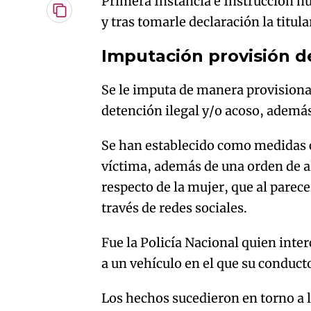
Primera Instancia e Instrucción n
Copiar
y tras tomarle declaración la titul
URL
del
Imputación provisión d
artículo
Se le imputa de manera provisional
detención ilegal y/o acoso, además 
Se han establecido como medidas c
víctima, además de una orden de a
respecto de la mujer, que al parece
través de redes sociales.
Fue la Policía Nacional quien inte
a un vehículo en el que su conduct
Los hechos sucedieron en torno a 