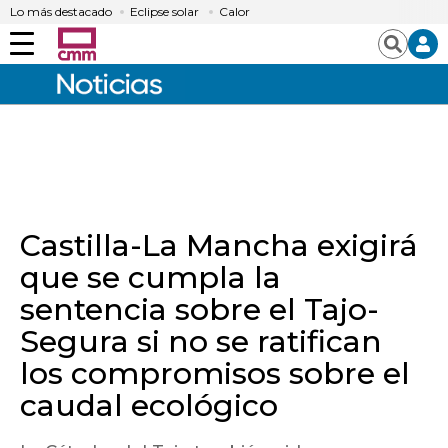
Lo más destacado
Eclipse solar
Calor
Menú
Buscar
Castilla-La Mancha exigirá
que se cumpla la
sentencia sobre el Tajo-
Segura si no se ratifican
los compromisos sobre el
caudal ecológico