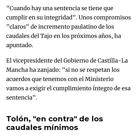
"Cuando hay una sentencia se tiene que
cumplir en su integridad". Unos compromisos
"claros" de incremento paulatino de los
caudales del Tajo en los próximos años, ha
apuntado.
El vicepresidente del Gobierno de Castilla-La
Mancha ha zanjado: "si no se respetan los
acuerdos que tenemos con el Ministerio
vamos a exigir el cumplimiento íntegro de esa
Algo salió mal.
sentencia".
An error occurred, please try again later.
Tolón, "en contra" de los
caudales mínimos
Try again