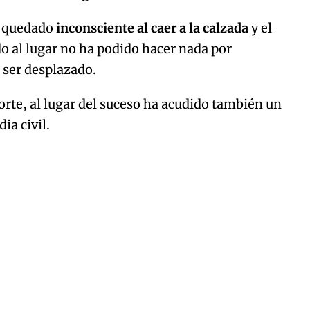
ha quedado
inconsciente al caer a la calzada
y el
o al lugar no ha podido hacer nada por
a ser desplazado.
te, al lugar del suceso ha acudido también un
ia civil.