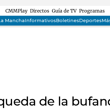
CMMPlay
Directos
Guía de TV
Programas
-La Mancha
Informativos
Boletines
Deportes
Más
queda de la bufan