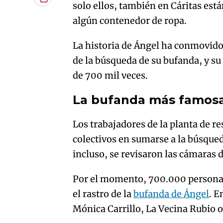
Copiar
solo ellos, también en Cáritas est
URL
algún contenedor de ropa.
del
artículo
La historia de Ángel ha conmovido
de la búsqueda de su bufanda, y su
de 700 mil veces.
La bufanda más famosa
Los trabajadores de la planta de re
colectivos en sumarse a la búsqued
incluso, se revisaron las cámaras 
Por el momento, 700.000 personas 
el rastro de la
bufanda de Ángel
. E
Mónica Carrillo, La Vecina Rubio