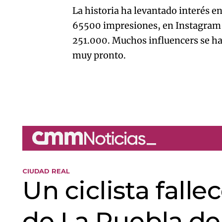
La historia ha levantado interés e
65500 impresiones, en Instagram 
251.000. Muchos influencers se h
muy pronto.
CIUDAD REAL
Un ciclista falle
de La Puebla de