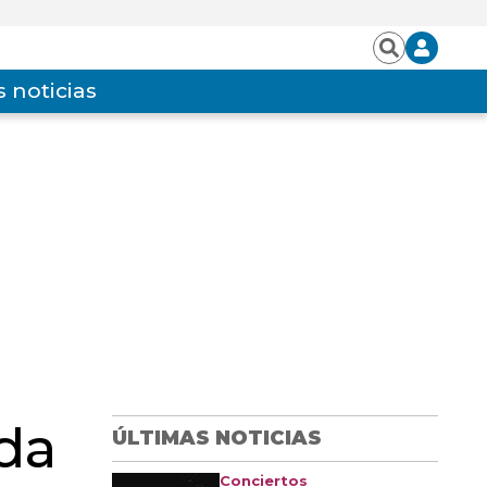
Iniciar
Buscar
sesión
 noticias
da
ÚLTIMAS NOTICIAS
Conciertos