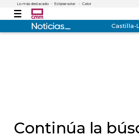
Lo más destacado
Eclipse solar
Calor
Menú
Castilla
Continúa la bús