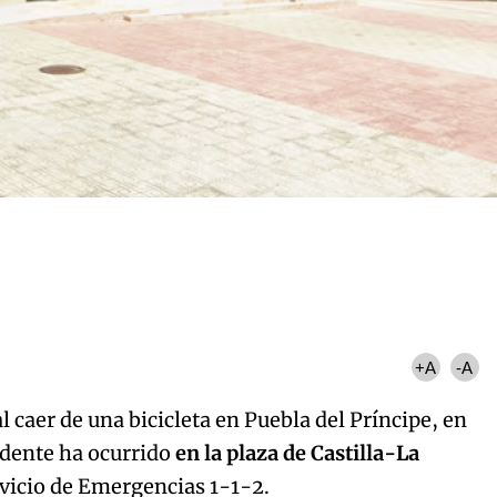
+A
-A
caer de una bicicleta en Puebla del Príncipe, en
cidente ha ocurrido
en la plaza de Castilla-La
rvicio de Emergencias 1-1-2.