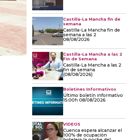
Castilla-La Mancha fin de
semana
Castilla-La Mancha fin de
semana a las 2
08/08/2026
Castilla-La Mancha a las 2
Fin de Semana
Castilla-La Mancha a las 2
fin de semana
(08/08/2026)
Boletines Informativos
Último boletín informativo
15:00h 08/08/2026
VIDEOS
Cuenca espera alcanzar el
100% de ocupación
hotelera la noche del