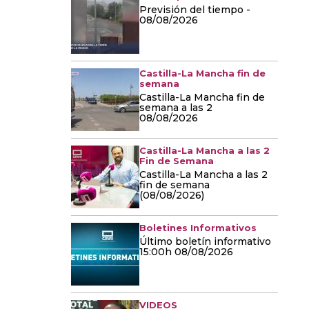
Previsión del tiempo -
08/08/2026
Castilla-La Mancha fin de
semana
Castilla-La Mancha fin de
semana a las 2
08/08/2026
Castilla-La Mancha a las 2
Fin de Semana
Castilla-La Mancha a las 2
fin de semana
(08/08/2026)
Boletines Informativos
Último boletín informativo
15:00h 08/08/2026
VIDEOS