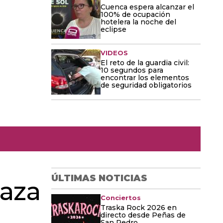
Cuenca espera alcanzar el
100% de ocupación
hotelera la noche del
eclipse
VIDEOS
El reto de la guardia civil:
10 segundos para
encontrar los elementos
de seguridad obligatorios
ÚLTIMAS NOTICIAS
laza
Conciertos
Traska Rock 2026 en
directo desde Peñas de
San Pedro