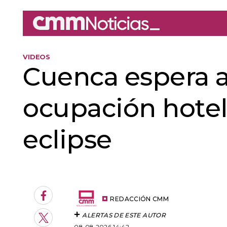
VIDEOS
Cuenca espera a
ocupación hotel
eclipse
An error oc
Facebook
REDACCIÓN CMM
ALERTAS DE ESTE AUTOR
Twitter
08.08.2026 14:42