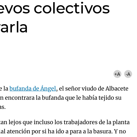
evos colectivos
arla
+A
-A
e la
bufanda de Ángel
, el señor viudo de Albacete
 encontrara la bufanda que le había tejido su
as.
tan lejos que incluso los trabajadores de la planta
l atención por si ha ido a para a la basura. Y no