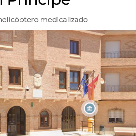
helicóptero medicalizado