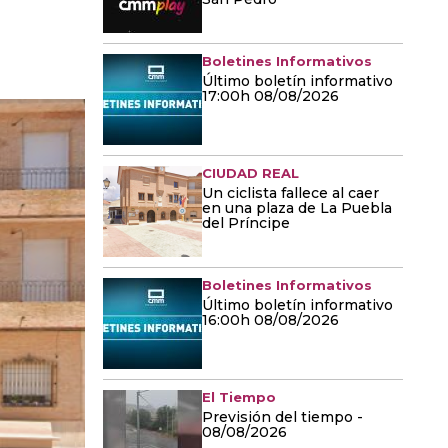
Boletines Informativos
Último boletín informativo
17:00h 08/08/2026
CIUDAD REAL
Un ciclista fallece al caer
en una plaza de La Puebla
del Príncipe
Boletines Informativos
Último boletín informativo
16:00h 08/08/2026
El Tiempo
Previsión del tiempo -
08/08/2026