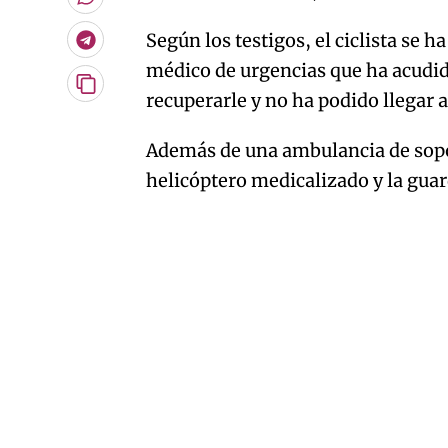
Whatsapp
Según los testigos, el ciclista se 
Telegram
médico de urgencias que ha acudid
Copiar
recuperarle y no ha podido llegar 
URL
del
artículo
Además de una ambulancia de sopor
helicóptero medicalizado y la guard