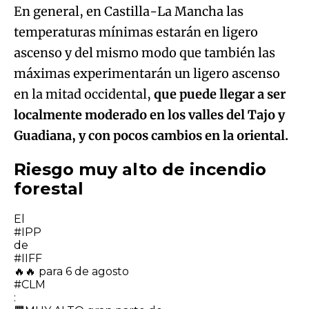
En general, en Castilla-La Mancha las
temperaturas mínimas estarán en ligero
ascenso y del mismo modo que también las
máximas experimentarán un ligero ascenso
en la mitad occidental,
que puede llegar a ser
localmente moderado en los valles del Tajo y
Guadiana, y con pocos cambios en la oriental.
Riesgo muy alto de incendio
forestal
El
#IPP
de
#IIFF
🔥🔥 para 6 de agosto
#CLM
: