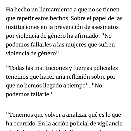
Ha hecho un llamamiento a que no se tienen
que repetir estos hechos. Sobre el papel de las
instituciones en la prevención de asesinatos
por violencia de género ha afirmado: "No
podemos fallarles a las mujeres que sufren
violencia de género"
"Todas las instituciones y fuerzas policiales
tenemos que hacer una reflexión sobre por
qué no hemos llegado a tiempo". "No
Algo salió mal.
podemos fallarle".
An error occurred, please try again later.
"Tenemos que volver a analizar qué es lo que
ha ocurrido. En la acción policial de vigilancia
Try again