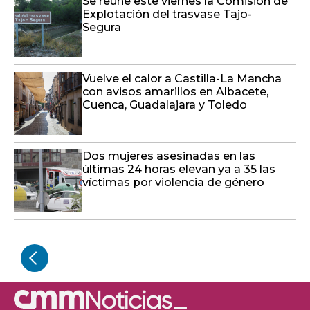
Se reúne este viernes la Comisión de
Explotación del trasvase Tajo-
Segura
Vuelve el calor a Castilla-La Mancha
con avisos amarillos en Albacete,
Cuenca, Guadalajara y Toledo
Dos mujeres asesinadas en las
últimas 24 horas elevan ya a 35 las
víctimas por violencia de género