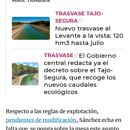
MIRA TAMBIÉN
Try again
TRASVASE TAJO-
SEGURA
Nuevo trasvase al
Levante a la vista: 120
hm3 hasta julio
El Gobierno
TRASVASE
central redacta ya el
decreto sobre el Tajo-
Segura, que recoge los
nuevos caudales
ecológicos
Respecto a las reglas de explotación,
pendientes de modificación
, Sánchez echa en
falta que se ponga sobre la mesa este asunto.