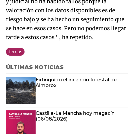
y judicial no ha habido fallos porque la
valoración con los datos disponibles es de
riesgo bajo y se ha hecho un seguimiento que
se hace en esos casos. Pero no podemos llegar
tarde a estos casos ", ha repetido.
Temas
ÚLTIMAS NOTICIAS
Extinguido el incendio forestal de
Almorox
Castilla-La Mancha hoy magacín
(06/08/2026)