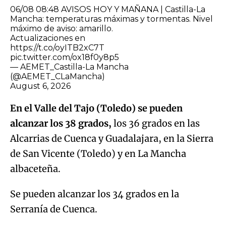
06/08 08:48 AVISOS HOY Y MAÑANA | Castilla-La
Mancha: temperaturas máximas y tormentas. Nivel
máximo de aviso: amarillo.
Actualizaciones en
https://t.co/oyITB2xC7T
pic.twitter.com/ox18f0y8p5
— AEMET_Castilla-La Mancha
(@AEMET_CLaMancha)
August 6, 2026
En el Valle del Tajo (Toledo) se pueden
alcanzar los 38 grados,
los
36 grados en las
Alcarrias de Cuenca y Guadalajara, en la Sierra
de San Vicente (Toledo) y en La Mancha
albaceteña.
Se pueden alcanzar los 34 grados en la
Serranía de Cuenca.