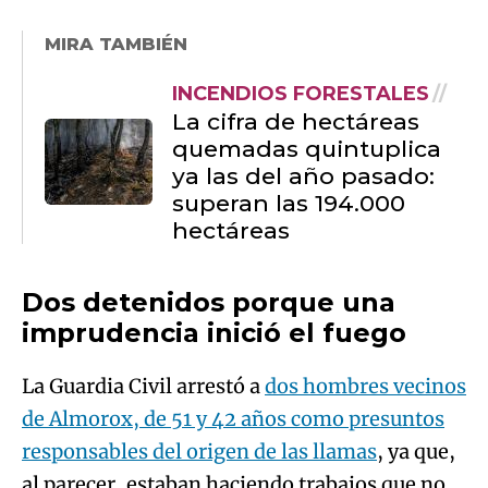
MIRA TAMBIÉN
INCENDIOS FORESTALES
La cifra de hectáreas
quemadas quintuplica
ya las del año pasado:
superan las 194.000
hectáreas
Dos detenidos porque una
imprudencia inició el fuego
La Guardia Civil arrestó a
dos hombres vecinos
de Almorox, de 51 y 42 años como presuntos
responsables del origen de las llamas
, ya que,
al parecer, estaban haciendo trabajos que no