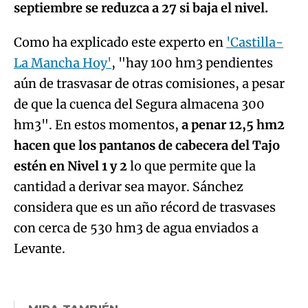
septiembre se reduzca a 27 si baja el nivel.
Como ha explicado este experto en
'Castilla-
La Mancha Hoy'
, "hay 100 hm3 pendientes
aún de trasvasar de otras comisiones, a pesar
de que la cuenca del Segura almacena 300
hm3". En estos momentos,
a penar 12,5 hm2
hacen que los pantanos de cabecera del Tajo
estén en Nivel 1 y 2
lo que permite que la
cantidad a derivar sea mayor. Sánchez
considera que es un año récord de trasvases
con cerca de 530 hm3 de agua enviados a
Algo salió mal.
Levante.
An error occurred, please try again later.