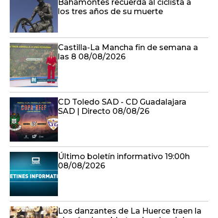
Bahamontes recuerda al ciclista a
los tres años de su muerte
Castilla-La Mancha fin de semana a
las 8 08/08/2026
CD Toledo SAD - CD Guadalajara
SAD | Directo 08/08/26
Último boletín informativo 19:00h
08/08/2026
Los danzantes de La Huerce traen la