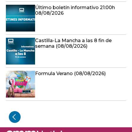
Último boletín informativo 21:00h
08/08/2026
Castilla-La Mancha a las 8 fin de
semana (08/08/2026)
Formula Verano (08/08/2026)