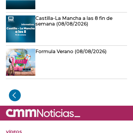
Castilla-La Mancha a las 8 fin de
semana (08/08/2026)
Formula Verano (08/08/2026)
VÍDEOS