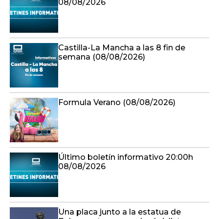
08/08/2026
Castilla-La Mancha a las 8 fin de
semana (08/08/2026)
Formula Verano (08/08/2026)
Último boletín informativo 20:00h
08/08/2026
Una placa junto a la estatua de