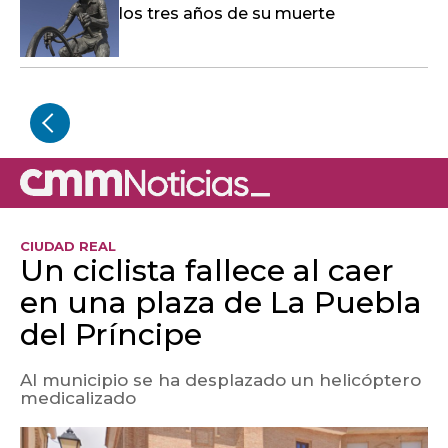
los tres años de su muerte
CIUDAD REAL
Un ciclista fallece al caer
en una plaza de La Puebla
del Príncipe
Al municipio se ha desplazado un helicóptero
medicalizado