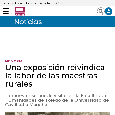
Lo más destacado
Eclipse solar
Calor
Menú
Buscar
MEMORIA
Una exposición reivindica
la labor de las maestras
rurales
La muestra se puede visitar en la Facultad de
Humanidades de Toledo de la Universidad de
Castilla-La Mancha