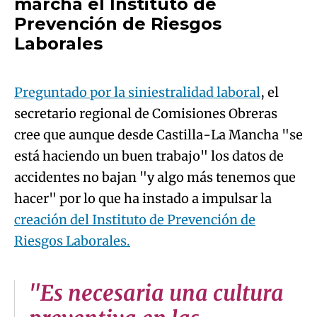
marcha el Instituto de
Prevención de Riesgos
Algo salió mal.
Laborales
An error occurred, please try again later.
Preguntado por la siniestralidad laboral
, el
secretario regional de Comisiones Obreras
Try again
cree que aunque desde Castilla-La Mancha "se
está haciendo un buen trabajo" los datos de
accidentes no bajan "y algo más tenemos que
hacer" por lo que ha instado a impulsar la
creación del Instituto de Prevención de
Riesgos Laborales.
"Es necesaria una cultura