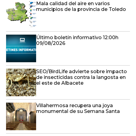
Mala calidad del aire en varios
municipios de la provincia de Toledo
Último boletín informativo 12:00h
09/08/2026
SEO/BirdLife advierte sobre impacto
de insecticidas contra la langosta en
el este de Albacete
Villahermosa recupera una joya
monumental de su Semana Santa