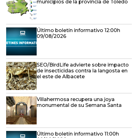
municipios de la provincia de Toledo
Último boletín informativo 12:00h
09/08/2026
SEO/BirdLife advierte sobre impacto
de insecticidas contra la langosta en
el este de Albacete
Villahermosa recupera una joya
monumental de su Semana Santa
Último boletín informativo 11:00h