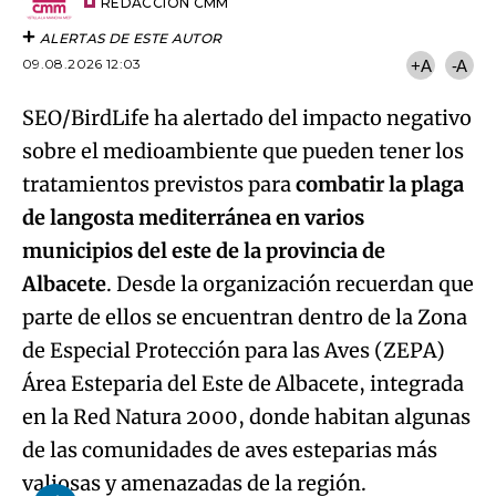
artículo
REDACCIÓN CMM
ALERTAS DE ESTE AUTOR
09.08.2026 12:03
+A
-A
SEO/BirdLife ha alertado del impacto negativo
sobre el medioambiente que pueden tener los
tratamientos previstos para
combatir la plaga
de langosta mediterránea en varios
municipios del este de la provincia de
Albacete
. Desde la organización recuerdan que
parte de ellos se encuentran dentro de la Zona
de Especial Protección para las Aves (ZEPA)
Área Esteparia del Este de Albacete, integrada
en la Red Natura 2000, donde habitan algunas
de las comunidades de aves esteparias más
valiosas y amenazadas de la región.