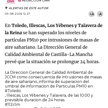
artículo
REDACCIÓN CMM
ALERTAS DE ESTE AUTOR
09.08.2026 12:27
+A
-A
En
Toledo, Illescas, Los Yébenes y Talavera de
la Reina
se han superado los niveles de
partículas PM10 por intrusiones de masas de
aire sahariano. La Dirección General de
Calidad Ambiental de Castilla-La Mancha
prevé que la situación se prolongue 24 horas.
La Direccion General de Calidad Ambiental de
JCCM como consecuencia de intrusiones de masas
de aire sahariano, informa de superacion del
umbral de informacion de Particulas PM10 en
#Toledo
, Illescas, Los Yébenes y Talavera, de las 10:00 y
previsible duracion de 24 horas.
#112clm