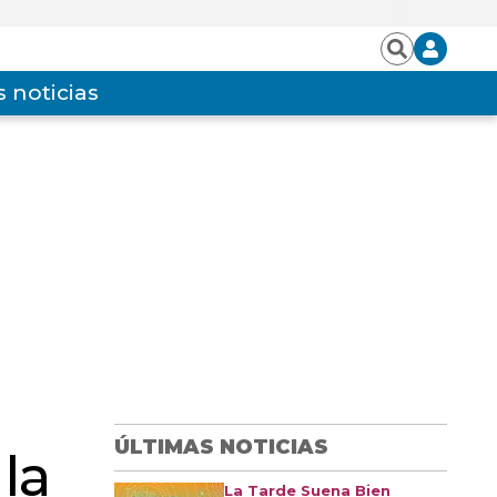
Iniciar
Buscar
sesión
 noticias
ÚLTIMAS NOTICIAS
la
La Tarde Suena Bien