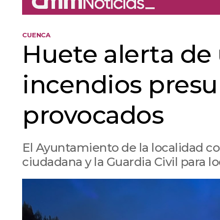
CUENCA
Huete alerta de
incendios pres
provocados
El Ayuntamiento de la localidad c
ciudadana y la Guardia Civil para lo