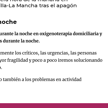
illa-La Mancha tras el apagón
 noche
urante la noche en oxigenoterapia domiciliaria y
s durante la noche.
ente los críticos, las urgencias, las personas
or fragilidad y poco a poco iremos solucionando
o.
do también a los problemas en actividad