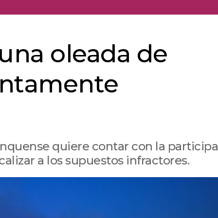
 una oleada de
untamente
onquense quiere contar con la particip
calizar a los supuestos infractores.