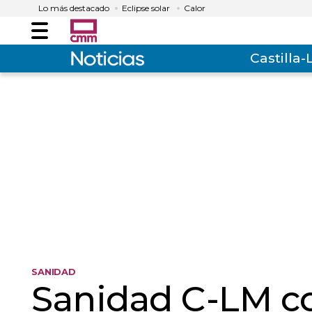
Lo más destacado
Eclipse solar
Calor
Menú
Castilla
SANIDAD
Sanidad C-LM co