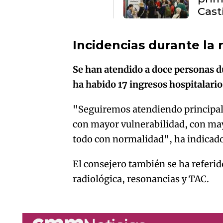
Cast
Incidencias durante la
Se han atendido a doce personas d
ha habido 17 ingresos hospitalario
"Seguiremos atendiendo principalm
con mayor vulnerabilidad, con may
todo con normalidad", ha indicad
El consejero también se ha referi
radiológica, resonancias y TAC.