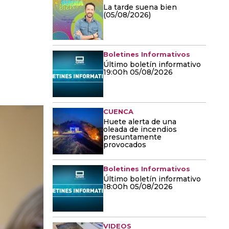
La tarde suena bien
(05/08/2026)
Boletines Informativos
Último boletín informativo
19:00h 05/08/2026
CUENCA
Huete alerta de una
oleada de incendios
presuntamente
provocados
Boletines Informativos
Último boletín informativo
18:00h 05/08/2026
VIDEOS