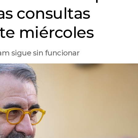
as consultas
te miércoles
am sigue sin funcionar