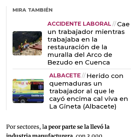
MIRA TAMBIÉN
Cae
ACCIDENTE LABORAL
un trabajador mientras
trabajaba en la
restauración de la
muralla del Arco de
Bezudo en Cuenca
Herido con
ALBACETE
quemaduras un
trabajador al que le
cayó encima cal viva en
La Gineta (Albacete)
Por sectores, l
a peor parte se la llevó la
industria manufacturera
, con 3.000