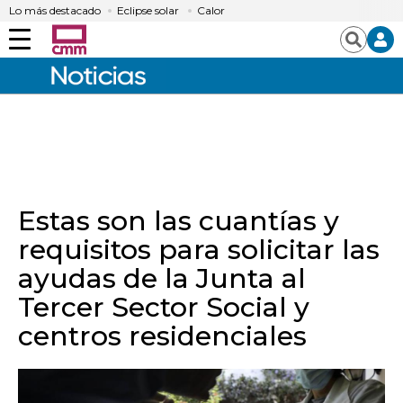
Lo más destacado
Eclipse solar
Calor
Menú
Buscar
Estas son las cuantías y
requisitos para solicitar las
ayudas de la Junta al
Tercer Sector Social y
centros residenciales