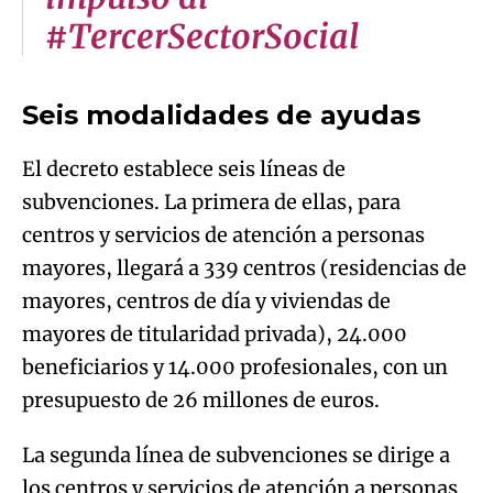
#TercerSectorSocial
Seis modalidades de ayudas
El decreto establece seis líneas de
subvenciones. La primera de ellas, para
centros y servicios de atención a personas
mayores, llegará a 339 centros (residencias de
mayores, centros de día y viviendas de
mayores de titularidad privada), 24.000
beneficiarios y 14.000 profesionales, con un
presupuesto de 26 millones de euros.
La segunda línea de subvenciones se dirige a
los centros y servicios de atención a personas