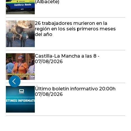
(Albacete)
26 trabajadores murieron en la
región en los seis primeros meses
del año
Castilla-La Mancha a las 8 -
07/08/2026
Último boletín informativo 20:00h
07/08/2026