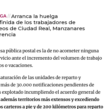
Arranca la huelga
LGA
finida de los trabajadores de
eos de Ciudad Real, Manzanares
rencia
sa pública postal es la de no acometer ninguna
rvicio ante el incremento del volumen de trabajo
os o vacaciones.
saturación de las unidades de reparto y
más de 30.000 notificaciones pendientes de
s explotado incumpliendo el acuerdo general de
 además territorios más extensos y excediendo
os carteros a pie y de 200 kilómetros para reparto