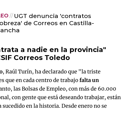
UGT denuncia 'contratos
LEO
obreza' de Correos en Castilla-
Mancha
rata a nadie en la provincia"
SIF Correos Toledo
o
, Raúl Turín, ha declarado que "la triste
 es que en cada centro de trabajo
falta un
tanto, las Bolsas de Empleo, con más de 60.000
ional, con gente que está deseando trabajar, están
sucedido en la historia. Desde enero no se