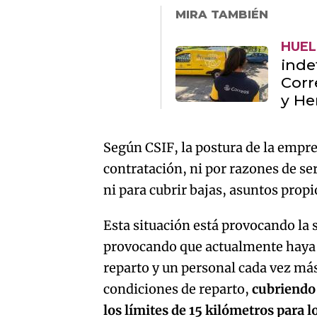
MIRA TAMBIÉN
HUE
inde
Corr
y He
Según CSIF, la postura de la empre
contratación, ni por razones de se
ni para cubrir bajas, asuntos propi
Esta situación está provocando la 
provocando que actualmente haya 
reparto y un personal cada vez má
condiciones de reparto,
cubriendo
los límites de 15 kilómetros para l