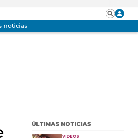
Iniciar
Buscar
sesión
 noticias
ÚLTIMAS NOTICIAS
e
VIDEOS