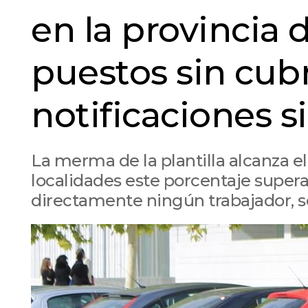
en la provincia 
puestos sin cubr
notificaciones s
La merma de la plantilla alcanza el
localidades este porcentaje supera 
directamente ningún trabajador, se