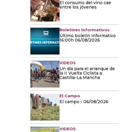
El consumo del vino cae
entre los jóvenes
Boletines Informativos
Último boletín informativo
16:00h 06/08/2026
VIDEOS
Un día para el arranque de
la II Vuelta Ciclista a
Castilla-La Mancha
El Campo
El campo - 06/08/2026
VIDEOS