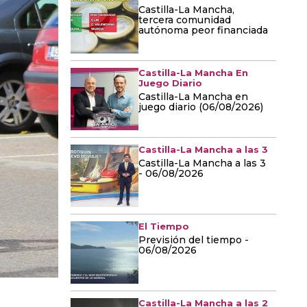
Castilla-La Mancha,
tercera comunidad
autónoma peor financiada
Castilla-La Mancha En
Juego Diario
Castilla-La Mancha en
juego diario (06/08/2026)
Castilla-La Mancha a las 3
Castilla-La Mancha a las 3
- 06/08/2026
El Tiempo
Previsión del tiempo -
06/08/2026
Castilla-La Mancha a las 2