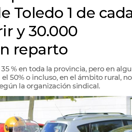
de Toledo 1 de cada
ir y 30.000
in reparto
 35 % en toda la provincia, pero en alg
el 50% o incluso, en el ámbito rural, n
gún la organización sindical.