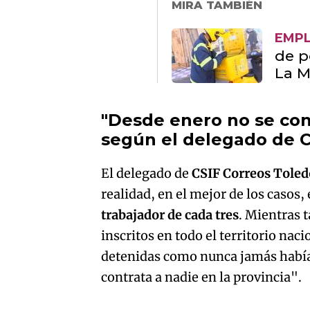
MIRA TAMBIÉN
EMP
de p
La 
"Desde enero no se cont
según el delegado de C
El delegado de
CSIF Correos Toled
realidad, en el mejor de los casos,
trabajador de cada tres
. Mientras 
inscritos en todo el territorio nac
detenidas como nunca jamás había 
contrata a nadie en la provincia".