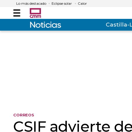
Lo más destacado
Eclipse solar
Calor
Menú
Castilla
CORREOS
CSIF advierte d