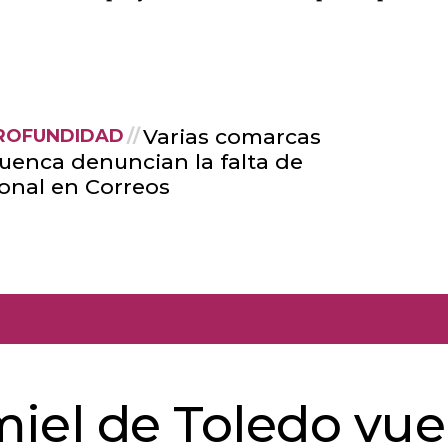
Varias comarcas
ROFUNDIDAD
uenca denuncian la falta de
onal en Correos
miel de Toledo vue