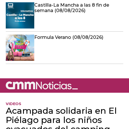
Castilla-La Mancha a las 8 fin de
semana (08/08/2026)
Formula Verano (08/08/2026)
VIDEOS
Acampada solidaria en El
Piélago para los niños