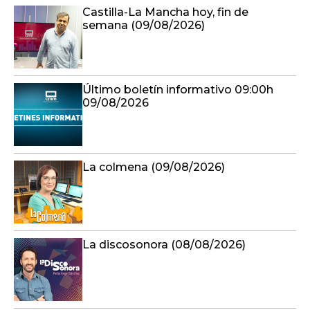
Castilla-La Mancha hoy, fin de
semana (09/08/2026)
Último boletín informativo 09:00h
09/08/2026
La colmena (09/08/2026)
La discosonora (08/08/2026)