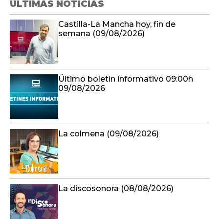
ÚLTIMAS NOTICIAS
Castilla-La Mancha hoy, fin de
semana (09/08/2026)
Último boletín informativo 09:00h
09/08/2026
La colmena (09/08/2026)
La discosonora (08/08/2026)