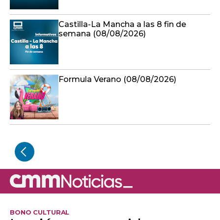
Castilla-La Mancha a las 8 fin de
semana (08/08/2026)
Formula Verano (08/08/2026)
BONO CULTURAL