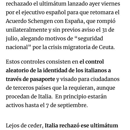
rechazado el ultimátum lanzado ayer viernes
por el ejecutivo español para que retomara el
Acuerdo Schengen con España, que rompió
unilateralmente y sin previos aviso el 31 de
julio, alegando motivos de “seguridad
nacional” por la crisis migratoria de Ceuta.
Estos controles consisten en
el control
aleatorio de la identidad de los italianos a
través de pasaporte
y visado para ciudadanos
de terceros países que la requieran, aunque
procedan de Italia. En principio estarán
Algo salió mal.
activos hasta el 7 de septiembre.
An error occurred, please try again later.
Lejos de ceder,
Italia rechazó ese ultimátum