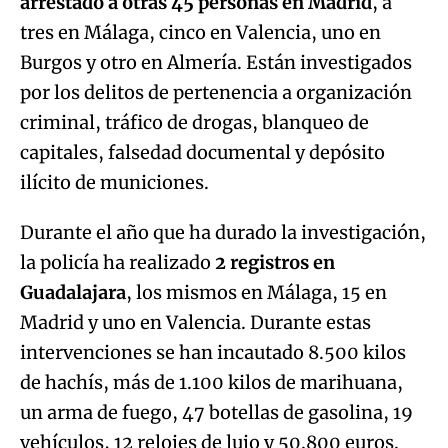
arrestado a otras 45 personas en Madrid
, a
tres en Málaga, cinco en Valencia, uno en
Burgos y otro en Almería. Están investigados
por los delitos de pertenencia a organización
criminal, tráfico de drogas, blanqueo de
capitales, falsedad documental y depósito
ilícito de municiones.
Durante el año que ha durado la investigación,
la policía ha realizado
2 registros en
Guadalajara
, los mismos en Málaga, 15 en
Madrid y uno en Valencia. Durante estas
intervenciones se han incautado 8.500 kilos
de hachís, más de 1.100 kilos de marihuana,
un arma de fuego, 47 botellas de gasolina, 19
vehículos, 12 relojes de lujo y 50.800 euros.