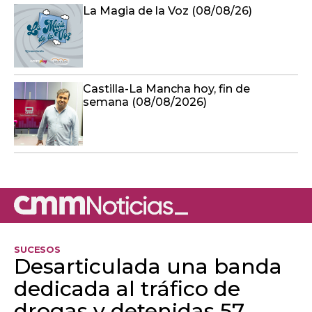
La Magia de la Voz (08/08/26)
Castilla-La Mancha hoy, fin de
semana (08/08/2026)
SUCESOS
Desarticulada una banda
dedicada al tráfico de
drogas y detenidas 57