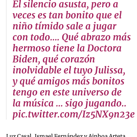
El silencio asusta, pero a
veces es tan bonito que el
niño tímido sale a jugar
con todo…. Qué abrazo más
hermoso tiene la Doctora
Biden, qué corazón
inolvidable el tuyo Julissa,
y qué amigos más bonitos
tengo en este universo de
la música … sigo jugando..
pic.twitter.com/Iz5NX9n23e
Luz Casal, Ismael Fernández y Ainhoa Arteta