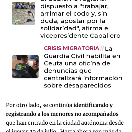
dispuesto a "trabajar,
arrimar el codo y, sin
duda, apostar por la
solidaridad", afirma el
vicepresidente Caballero
La
CRISIS MIGRATORIA
Guardia Civil habilita en
Ceuta una oficina de
denuncias que
centralizará información
sobre desaparecidos
Por otro lado, se continúa
identificando y
registrando a los menores no acompañados
que han entrado en la ciudad autónoma desde
el jueves 30 de julio. Hasta ahora son más de