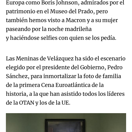
Europa como Boris Johnson, admirados por el
patrimonio en el Museo del Prado, pero
también hemos visto a Macron y a su mujer
paseando por la noche madrileña
Algo salió mal.
y haciéndose selfies con quien se los pedía.
An error occurred, please try again later.
Las Meninas de Velázquez ha sido el escenario
elegido por el presidente del Gobierno, Pedro
Try again
Sánchez, para inmortalizar la foto de familia
de la primera Cena Euroatlántica de la
historia, a la que han asistido todos los líderes
de la OTAN y los de la UE.