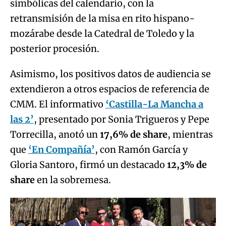
simbólicas del calendario, con la
retransmisión de la misa en rito hispano-
mozárabe desde la Catedral de Toledo y la
posterior procesión.
Asimismo, los positivos datos de audiencia se
extendieron a otros espacios de referencia de
CMM. El informativo
‘Castilla-La Mancha a
las 2’
, presentado por Sonia Trigueros y Pepe
Torrecilla, anotó un
17,6% de share
, mientras
que
‘En Compañía’
, con Ramón García y
Gloria Santoro, firmó un destacado
12,3% de
share
en la sobremesa.