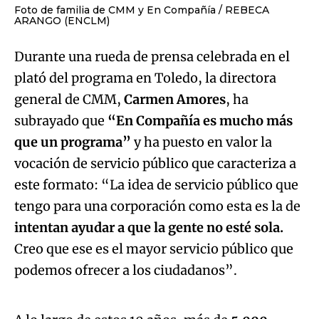
Foto de familia de CMM y En Compañía
REBECA
ARANGO (ENCLM)
Durante una rueda de prensa celebrada en el
plató del programa en Toledo, la directora
general de CMM,
Carmen Amores
, ha
subrayado que
“En Compañía es mucho más
que un programa”
y ha puesto en valor la
vocación de servicio público que caracteriza a
este formato: “La idea de servicio público que
tengo para una corporación como esta es la de
intentan ayudar a que la gente no esté sola.
Creo que ese es el mayor servicio público que
Algo salió mal.
podemos ofrecer a los ciudadanos”.
An error occurred, please try again later.