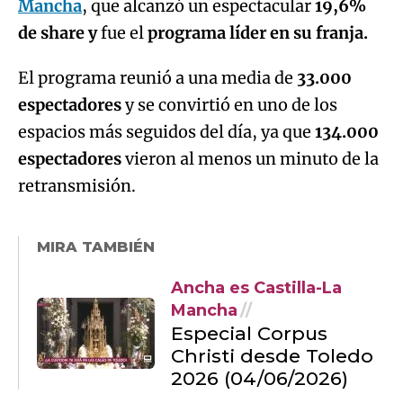
Mancha
, que alcanzó un espectacular
19,6%
de share y
fue el
programa líder en su franja.
El programa reunió a una media de
33.000
espectadores
y se convirtió en uno de los
espacios más seguidos del día, ya que
134.000
espectadores
vieron al menos un minuto de la
retransmisión.
MIRA TAMBIÉN
Ancha es Castilla-La
Mancha
Especial Corpus
Christi desde Toledo
2026 (04/06/2026)