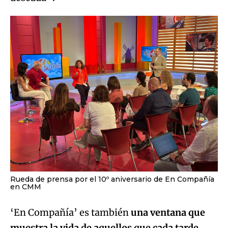
Rueda de prensa por el 10º aniversario de En Compañía
en CMM
‘En Compañía’ es también
una ventana que
muestra la vida de aquellos que cada tarde