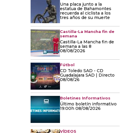
Una placa junto a la
estatua de Bahamontes
recuerda al ciclista a los
tres años de su muerte
Castilla-La Mancha fin de
semana
Castilla-La Mancha fin de
semana a las 8
08/08/2026
Fútbol
CD Toledo SAD - CD
Guadalajara SAD | Directo
08/08/26
Boletines Informativos
Último boletín informativo
19:00h 08/08/2026
VÍDEOS