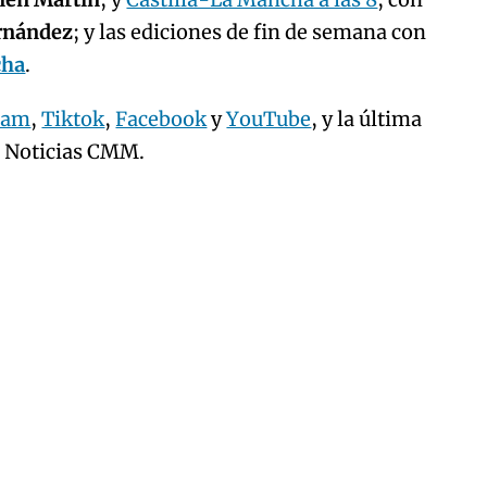
ernández
; y las ediciones de fin de semana con
cha
.
ram
,
Tiktok
,
Facebook
y
YouTube
, y la última
e Noticias CMM.