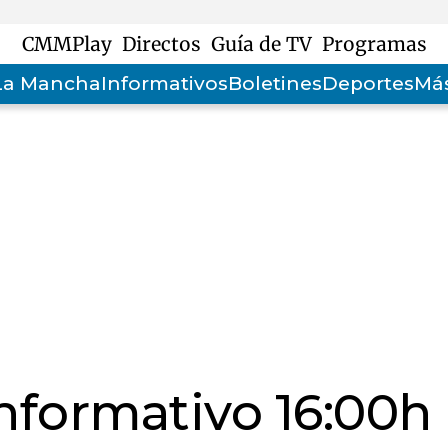
CMMPlay
Directos
Guía de TV
Programas
-La Mancha
Informativos
Boletines
Deportes
Más
informativo 16:00h