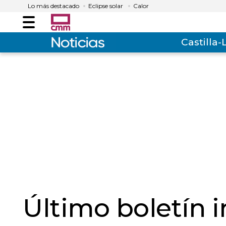
Lo más destacado
Eclipse solar
Calor
Menú
Castilla
Último boletín 