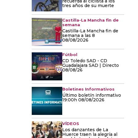
recuerda al ciclista a los
tres años de su muerte
Castilla-La Mancha fin de
semana
Castilla-La Mancha fin de
semana a las 8
08/08/2026
Fútbol
CD Toledo SAD - CD
Guadalajara SAD | Directo
08/08/26
Boletines Informativos
Último boletín informativo
19:00h 08/08/2026
VÍDEOS
Los danzantes de La
Huerce traen la alegría al