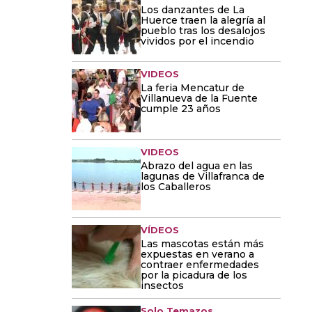
Los danzantes de La
Huerce traen la alegría al
pueblo tras los desalojos
vividos por el incendio
VIDEOS
La feria Mencatur de
Villanueva de la Fuente
cumple 23 años
VIDEOS
Abrazo del agua en las
lagunas de Villafranca de
los Caballeros
VÍDEOS
Las mascotas están más
expuestas en verano a
contraer enfermedades
por la picadura de los
insectos
Solo Temazos