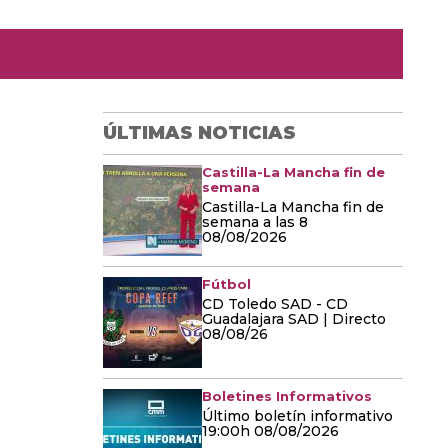
ÚLTIMAS NOTICIAS
Castilla-La Mancha fin de
semana
Castilla-La Mancha fin de
semana a las 8
08/08/2026
Fútbol
CD Toledo SAD - CD
Guadalajara SAD | Directo
08/08/26
Boletines Informativos
Último boletín informativo
19:00h 08/08/2026