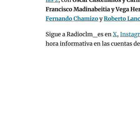
artículo
Francisco Madinabeitia y Vega H
Fernando Chamizo
y
Roberto Lan
Sigue a Radioclm_es en
X
,
Instag
hora informativa en las cuentas d