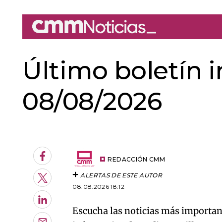
Último boletín 
08/08/2026
An error oc
Facebook
REDACCIÓN CMM
ALERTAS DE ESTE AUTOR
Twitter
08.08.2026 18:12
LinkedIn
Escucha las noticias más important