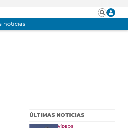
Iniciar
Buscar
sesión
 noticias
ÚLTIMAS NOTICIAS
VÍDEOS