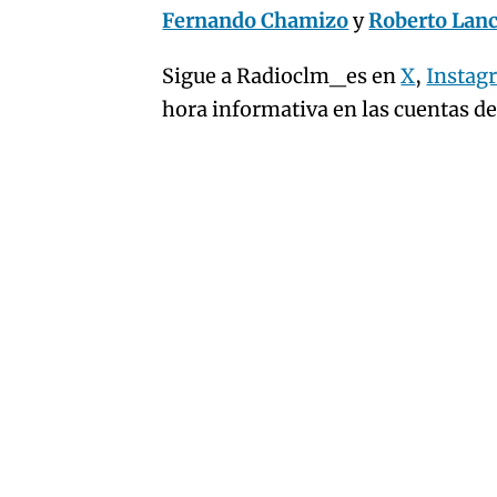
Fernando Chamizo
y
Roberto Lan
Sigue a Radioclm_es en
X
,
Instag
hora informativa en las cuentas d