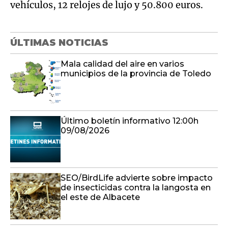
vehículos, 12 relojes de lujo y 50.800 euros.
ÚLTIMAS NOTICIAS
Mala calidad del aire en varios
municipios de la provincia de Toledo
Último boletín informativo 12:00h
09/08/2026
SEO/BirdLife advierte sobre impacto
de insecticidas contra la langosta en
el este de Albacete