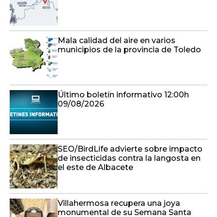
Mala calidad del aire en varios
municipios de la provincia de Toledo
Último boletín informativo 12:00h
09/08/2026
SEO/BirdLife advierte sobre impacto
de insecticidas contra la langosta en
el este de Albacete
Villahermosa recupera una joya
monumental de su Semana Santa