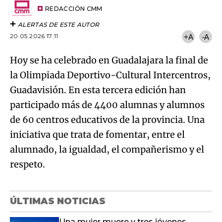
artículo
REDACCIÓN CMM
ALERTAS DE ESTE AUTOR
20.05.2026 17:11
+A
-A
Hoy se ha celebrado en Guadalajara la final de
la Olimpiada Deportivo-Cultural Intercentros,
Guadavisión. En esta tercera edición han
participado más de 4400 alumnas y alumnos
de 60 centros educativos de la provincia. Una
iniciativa que trata de fomentar, entre el
alumnado, la igualdad, el compañerismo y el
respeto.
ÚLTIMAS NOTICIAS
Una mujer muere y tres jóvenes