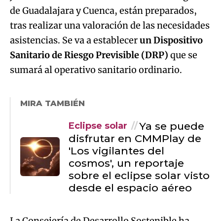
de Guadalajara y Cuenca, están preparados,
tras realizar una valoración de las necesidades
asistencias. Se va a establecer
un Dispositivo
Sanitario de Riesgo Previsible (DRP)
que se
sumará al operativo sanitario ordinario.
MIRA TAMBIÉN
Ya se puede
Eclipse solar
disfrutar en CMMPlay de
'Los vigilantes del
cosmos', un reportaje
sobre el eclipse solar visto
desde el espacio aéreo
La Consejería de Desarrollo Sostenible ha