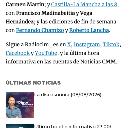
Carmen Martín
; y
Castilla-La Mancha a las 8
,
con
Francisco Madinabeitia y Vega
Hernández
; y las ediciones de fin de semana
con
Fernando Chamizo
y
Roberto Lancha
.
Sigue a Radioclm_es en
X
,
Instagram
,
Tiktok
,
Facebook
y
YouTube
, y la última hora
informativa en las cuentas de Noticias CMM.
ÚLTIMAS NOTICIAS
La discosonora (08/08/2026)
Último boletín informativo 23:00h