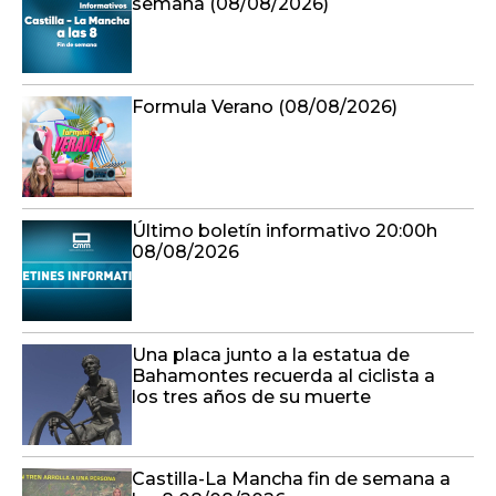
semana (08/08/2026)
Formula Verano (08/08/2026)
Último boletín informativo 20:00h
08/08/2026
Una placa junto a la estatua de
Bahamontes recuerda al ciclista a
los tres años de su muerte
Castilla-La Mancha fin de semana a