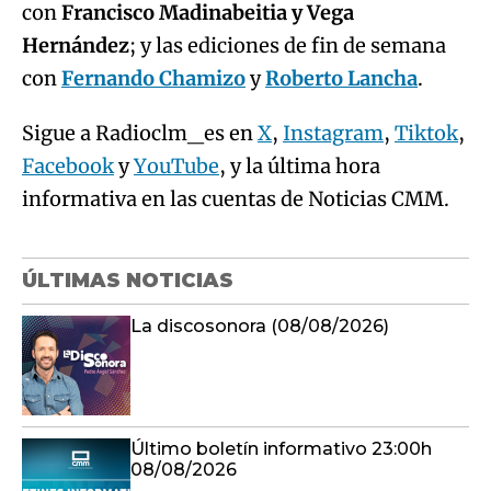
con
Francisco Madinabeitia y Vega
Hernández
; y las ediciones de fin de semana
con
Fernando Chamizo
y
Roberto Lancha
.
Sigue a Radioclm_es en
X
,
Instagram
,
Tiktok
,
Facebook
y
YouTube
, y la última hora
informativa en las cuentas de Noticias CMM.
ÚLTIMAS NOTICIAS
La discosonora (08/08/2026)
Último boletín informativo 23:00h
08/08/2026