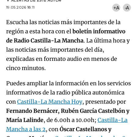
ALERTAS DE ESTE AUTOR
19.05.2026 18:11
+A
-A
Escucha las noticias más importantes de la
región a esta hora con el
boletín informativo
de Radio Castilla-La Mancha
. La última hora y
las noticias más importantes del día,
explicadas en formato audio en menos de
cinco minutos.
Puedes ampliar la información en los servicios
informativos de la radio pública autonómica
con
Castilla-La Mancha Hoy
, presentado por
Fernando Bernácer, Rubén García Castelbón y
María Lalinde
, de 6.00h a 10.00h;
Castilla-La
Mancha a las 2
, con
Óscar Castellanos y