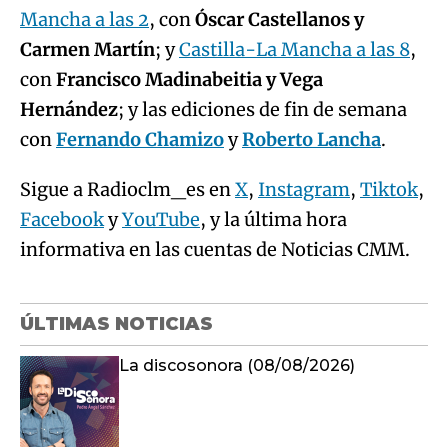
Mancha a las 2
, con
Óscar Castellanos y
Carmen Martín
; y
Castilla-La Mancha a las 8
,
con
Francisco Madinabeitia y Vega
Hernández
; y las ediciones de fin de semana
con
Fernando Chamizo
y
Roberto Lancha
.
Sigue a Radioclm_es en
X
,
Instagram
,
Tiktok
,
Facebook
y
YouTube
, y la última hora
informativa en las cuentas de Noticias CMM.
ÚLTIMAS NOTICIAS
La discosonora (08/08/2026)