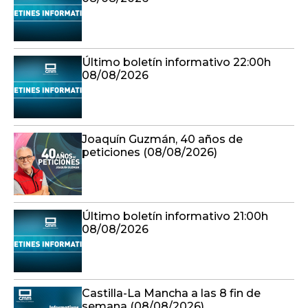
Último boletín informativo 22:00h
08/08/2026
Joaquín Guzmán, 40 años de
peticiones (08/08/2026)
Último boletín informativo 21:00h
08/08/2026
Castilla-La Mancha a las 8 fin de
semana (08/08/2026)