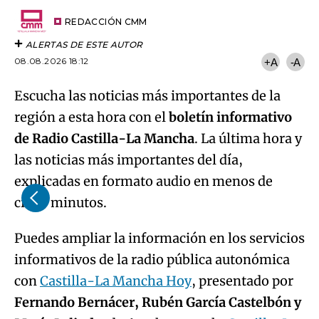
Try again
Email
del
artículo
REDACCIÓN CMM
ALERTAS DE ESTE AUTOR
08.08.2026 18:12
+A
-A
Escucha las noticias más importantes de la
región a esta hora con el
boletín informativo
de Radio Castilla-La Mancha
. La última hora y
las noticias más importantes del día,
explicadas en formato audio en menos de
cinco minutos.
Puedes ampliar la información en los servicios
informativos de la radio pública autonómica
con
Castilla-La Mancha Hoy
, presentado por
Fernando Bernácer, Rubén García Castelbón y