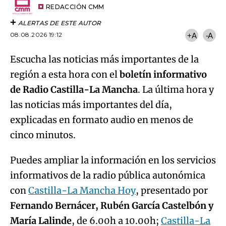
artículo
REDACCIÓN CMM
ALERTAS DE ESTE AUTOR
08.08.2026 19:12
+A
-A
Escucha las noticias más importantes de la
región a esta hora con el
boletín informativo
de Radio Castilla-La Mancha
. La última hora y
las noticias más importantes del día,
explicadas en formato audio en menos de
cinco minutos.
Puedes ampliar la información en los servicios
informativos de la radio pública autonómica
con
Castilla-La Mancha Hoy
, presentado por
Fernando Bernácer, Rubén García Castelbón y
María Lalinde
, de 6.00h a 10.00h;
Castilla-La