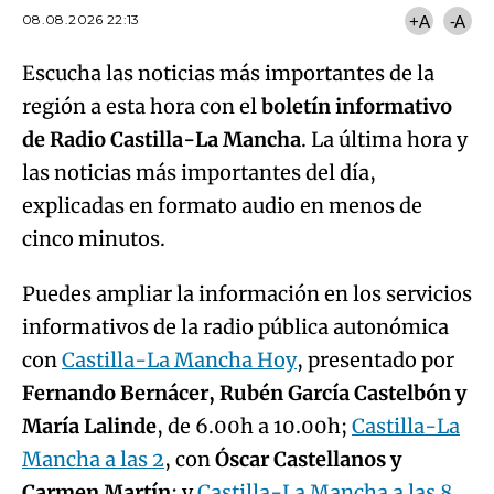
08.08.2026 22:13
+A
-A
Escucha las noticias más importantes de la
región a esta hora con el
boletín informativo
de Radio Castilla-La Mancha
. La última hora y
las noticias más importantes del día,
explicadas en formato audio en menos de
cinco minutos.
Puedes ampliar la información en los servicios
informativos de la radio pública autonómica
con
Castilla-La Mancha Hoy
, presentado por
Fernando Bernácer, Rubén García Castelbón y
María Lalinde
, de 6.00h a 10.00h;
Castilla-La
Mancha a las 2
, con
Óscar Castellanos y
Carmen Martín
; y
Castilla-La Mancha a las 8
,