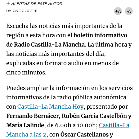
ALERTAS DE ESTE AUTOR
08.08.2026 21:11
+A
-A
Escucha las noticias más importantes de la
región a esta hora con el
boletín informativo
de Radio Castilla-La Mancha
. La última hora y
las noticias más importantes del día,
explicadas en formato audio en menos de
cinco minutos.
Puedes ampliar la información en los servicios
informativos de la radio pública autonómica
con
Castilla-La Mancha Hoy
, presentado por
Fernando Bernácer, Rubén García Castelbón y
María Lalinde
, de 6.00h a 10.00h;
Castilla-La
Mancha a las 2
, con
Óscar Castellanos y