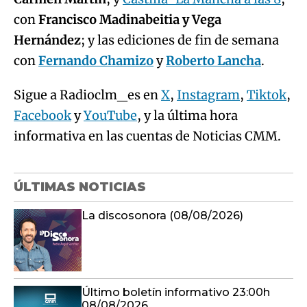
con
Francisco Madinabeitia y Vega
Hernández
; y las ediciones de fin de semana
con
Fernando Chamizo
y
Roberto Lancha
.
Sigue a Radioclm_es en
X
,
Instagram
,
Tiktok
,
Facebook
y
YouTube
, y la última hora
informativa en las cuentas de Noticias CMM.
ÚLTIMAS NOTICIAS
La discosonora (08/08/2026)
Último boletín informativo 23:00h
08/08/2026