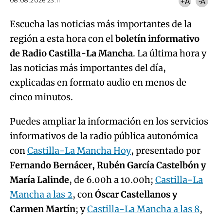
08.08.2026 23:11
+A
-A
Escucha las noticias más importantes de la
región a esta hora con el
boletín informativo
de Radio Castilla-La Mancha
. La última hora y
las noticias más importantes del día,
explicadas en formato audio en menos de
cinco minutos.
Puedes ampliar la información en los servicios
informativos de la radio pública autonómica
con
Castilla-La Mancha Hoy
, presentado por
Fernando Bernácer, Rubén García Castelbón y
María Lalinde
, de 6.00h a 10.00h;
Castilla-La
Mancha a las 2
, con
Óscar Castellanos y
Carmen Martín
; y
Castilla-La Mancha a las 8
,