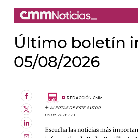
Último boletín 
05/08/2026
An error oc
Facebook
REDACCIÓN CMM
ALERTAS DE ESTE AUTOR
Twitter
05.08.2026 22:11
LinkedIn
Escucha las noticias más important