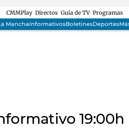
CMMPlay
Directos
Guía de TV
Programas
-La Mancha
Informativos
Boletines
Deportes
Más
informativo 19:00h