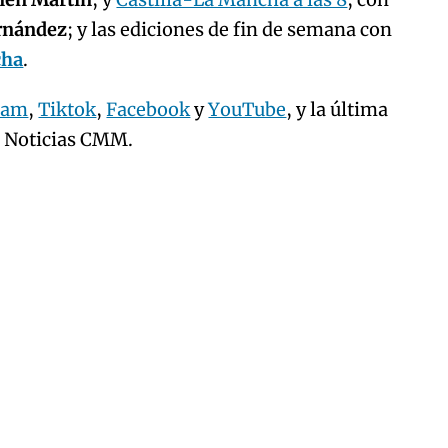
ernández
; y las ediciones de fin de semana con
cha
.
ram
,
Tiktok
,
Facebook
y
YouTube
, y la última
e Noticias CMM.