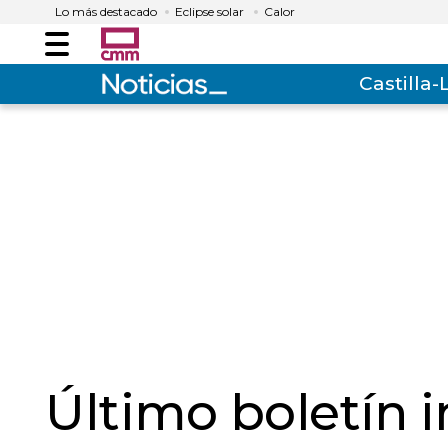
Lo más destacado
Eclipse solar
Calor
Menú
Castilla
Último boletín 