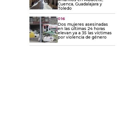
Cuenca, Guadalajara y
Toledo
016
Dos mujeres asesinadas
en las últimas 24 horas
elevan ya a 35 las víctimas
por violencia de género