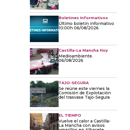
Boletines Informativos
Último boletín informativo
10:00h 06/08/2026
Castilla-La Mancha Hoy
Medioambiente.
06/08/2026
TAJO-SEGURA
Se reúne este viernes la
Comisión de Explotación
del trasvase Tajo-Segura
EL TIEMPO
Vuelve el calor a Castilla-
La Mancha con avisos
amarillos en Albacete,