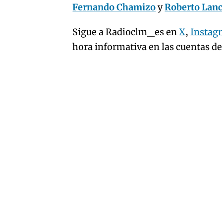
Fernando Chamizo
y
Roberto Lan
Sigue a Radioclm_es en
X
,
Instag
hora informativa en las cuentas d