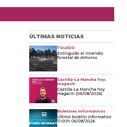
ÚLTIMAS NOTICIAS
TOLEDO
Extinguido el incendio
forestal de Almorox
Castilla-La Mancha hoy,
magacín
Castilla-La Mancha hoy
magacín (06/08/2026)
Boletines Informativos
Último boletín informativo
11:00h 06/08/2026