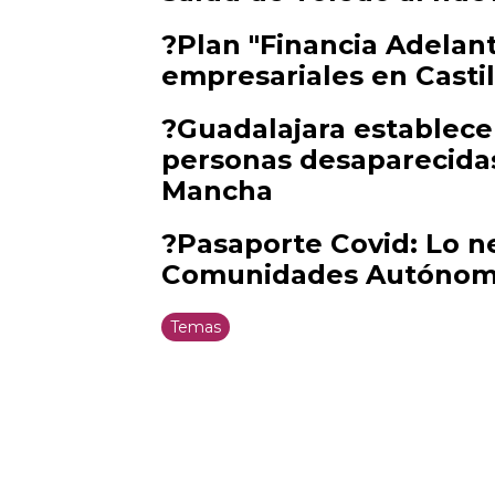
?Plan "Financia Adelant
empresariales en Casti
?Guadalajara establec
personas desaparecidas,
Mancha
?Pasaporte Covid: Lo ne
Comunidades Autónom
Temas