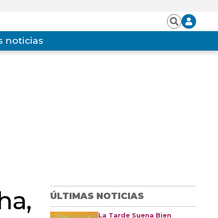
Iniciar
Buscar
sesión
 noticias
ha,
ÚLTIMAS NOTICIAS
La Tarde Suena Bien