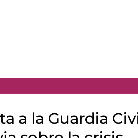
 a la Guardia Civi
a sobre la crisis