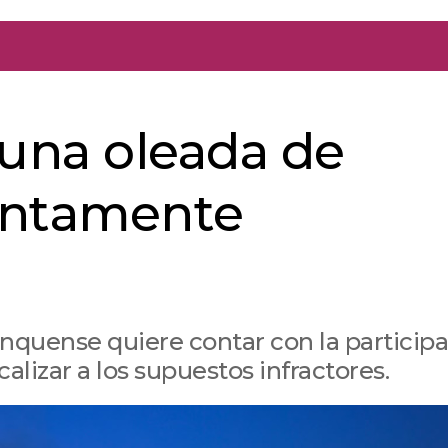
 una oleada de
untamente
onquense quiere contar con la particip
calizar a los supuestos infractores.