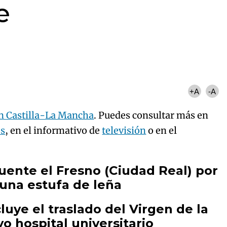
e
+A
-A
en Castilla-La Mancha
. Puedes consultar más en
es
, en el informativo de
televisión
o en el
ente el Fresno (Ciudad Real) por
una estufa de leña
luye el traslado del Virgen de la
o hospital universitario