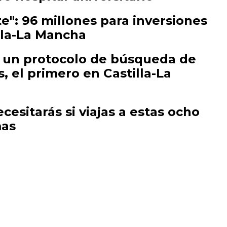
e": 96 millones para inversiones
lla-La Mancha
e un protocolo de búsqueda de
 el primero en Castilla-La
cesitarás si viajas a estas ocho
as