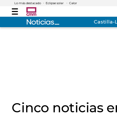
Lo más destacado
Eclipse solar
Calor
Menú
Castilla
Cinco noticias e