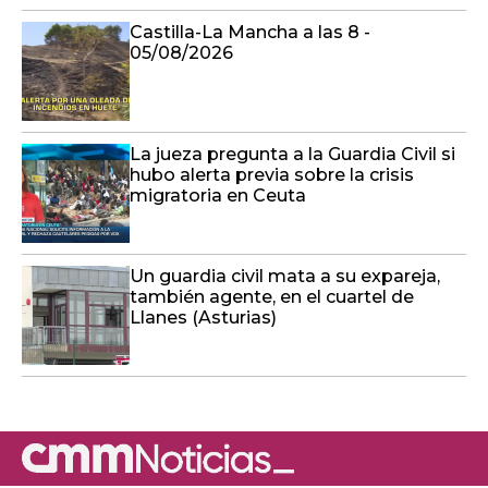
La jueza pregunta a la Guardia Civil si
hubo alerta previa sobre la crisis
migratoria en Ceuta
Un guardia civil mata a su expareja,
también agente, en el cuartel de
Llanes (Asturias)
VÍDEOS
El Robledo confía en que
la buena salud del