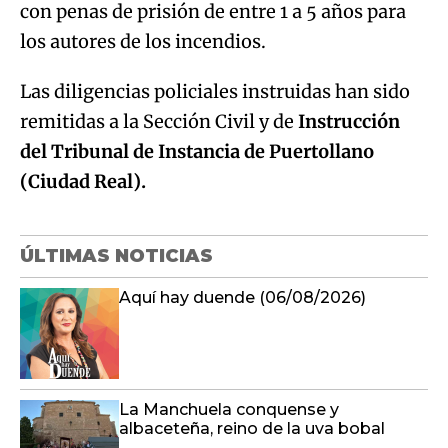
remitidas a la Sección Civil y de
Instrucción
del Tribunal de Instancia de Puertollano
(Ciudad Real).
ÚLTIMAS NOTICIAS
Aquí hay duende (06/08/2026)
La Manchuela conquense y
albaceteña, reino de la uva bobal
Último boletín informativo 23:00h
06/08/2026