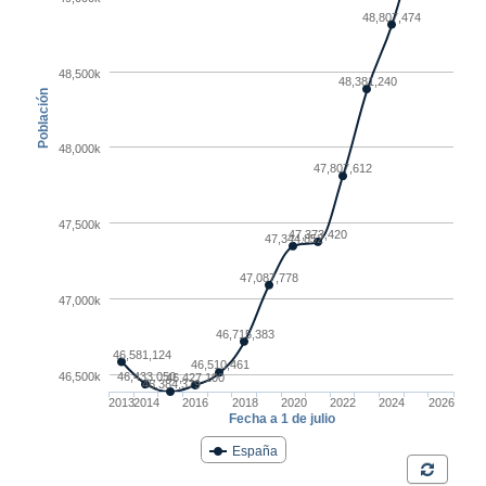
49,8 millones de españoles
En España también ha aumentado la