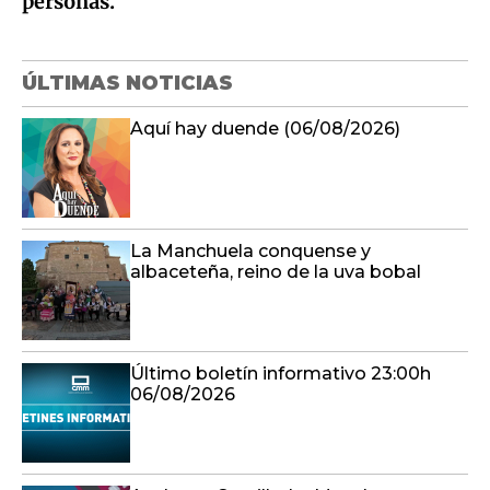
Aquí hay duende (06/08/2026)
La Manchuela conquense y
albaceteña, reino de la uva bobal
Último boletín informativo 23:00h
06/08/2026
Ancha es Castilla-La Mancha
(06/08/2026)