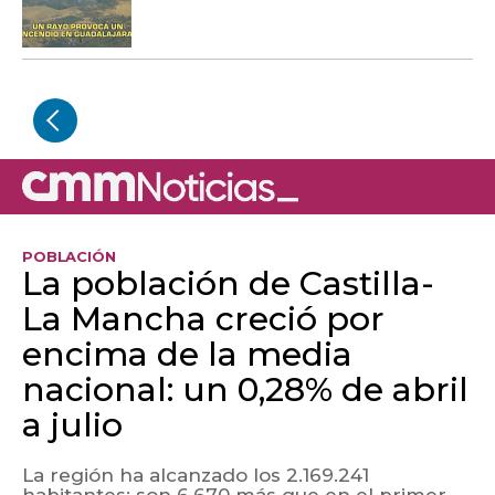
POBLACIÓN
La población de Castilla-
La Mancha creció por
encima de la media
nacional: un 0,28% de abril
a julio
La región ha alcanzado los 2.169.241
habitantes; son 6.670 más que en el primer
trimestre