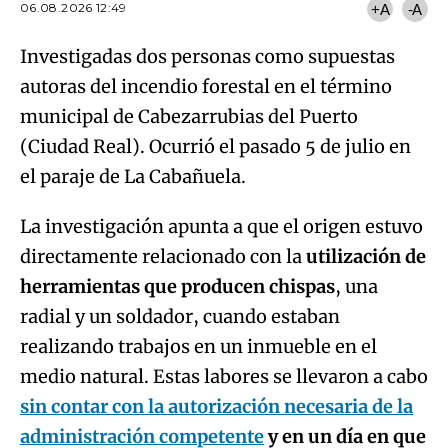
municipal de Cabezarrubias del Puerto
(Ciudad Real). Ocurrió el pasado 5 de julio en
el paraje de La Cabañuela.
La investigación apunta a que el origen estuvo
directamente relacionado con la
utilización de
herramientas que producen chispas
, una
radial y un soldador, cuando estaban
realizando trabajos en un inmueble en el
medio natural. Estas labores se llevaron a cabo
sin contar con la autorización necesaria de la
administración competente
y en un día en que
el
Índice de Propagación Potencial (IPP) era
muy alto
. Por ello, se les investiga por
por
imprudencia grave de un delito de incendio