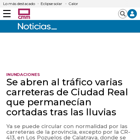
Lo más destacado
Eclipse solar
Calor
Menú
Buscar
INUNDACIONES
Se abren al tráfico varias
carreteras de Ciudad Real
que permanecían
cortadas tras las lluvias
Ya se puede circular con normalidad por las
carreteras de la provincia, excepto por la CR-
413, en Los Pozuelos de Calatrava, donde se
mantiene el corte