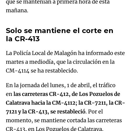
Solo se mantiene el corte en
la CR-413
Try again
La Policía Local de Malagón ha informado este
martes a mediodía, que la circulación en la
CM-4114 se ha restablecido.
En la jornada del lunes, 1 de abril, el tráfico
en
las carreteras CR-412, de Los Pozuelos de
Calatrava hacia la CM-4112; la CR-7211, la CR-
7121 y la CR-413, se restableció
. Por el
momento, se mantiene cortada las carreteras
CR-413, en Los Pozuelos de Calatrava.
Las carreteras CR-7224 a la altura de
Alcornocal y la CR-711 en el km 10 en Fernán