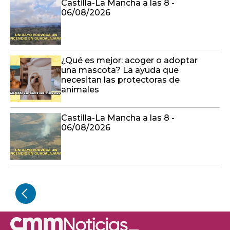
¿Qué es mejor: acoger o adoptar
una mascota? La ayuda que
necesitan las protectoras de
animales
Castilla-La Mancha a las 8 -
06/08/2026
TAJO-SEGURA
Se reúne este viernes la