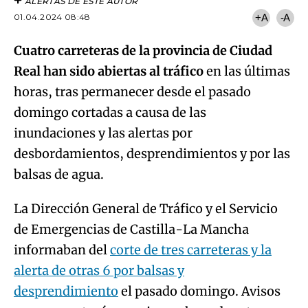
Real han sido abiertas al tráfico
en las últimas
horas, tras permanecer desde el pasado
domingo cortadas a causa de las
inundaciones y las alertas por
desbordamientos, desprendimientos y por las
balsas de agua.
La Dirección General de Tráfico y el Servicio
de Emergencias de Castilla-La Mancha
informaban del
corte de tres carreteras y la
alerta de otras 6 por balsas y
desprendimiento
el pasado domingo. Avisos
que se mantenían a primera hora de esta
Algo salió mal.
mañana.
An error occurred, please try again later.