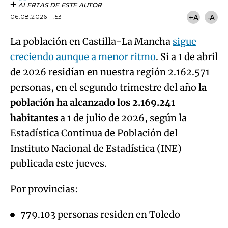
creciendo aunque a menor ritmo
. Si a 1 de abril
de 2026 residían en nuestra región 2.162.571
personas, en el segundo trimestre del año
la
población ha alcanzado los 2.169.241
habitantes
a 1 de julio de 2026, según la
Estadística Continua de Población del
Instituto Nacional de Estadística (INE)
publicada este jueves.
Por provincias:
779.103 personas residen en Toledo
500.441 en Ciudad Real,
394.702 viven en Albacete,