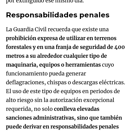
prohibición expresa de utilizar en terrenos
forestales y en una franja de seguridad de 400
metros a su alrededor cualquier tipo de
maquinaria, equipos o herramientas
cuyo
funcionamiento pueda generar
deflagraciones, chispas o descargas eléctricas.
El uso de este tipo de equipos en periodos de
alto riesgo sin la autorización excepcional
requerida, no solo
conlleva elevadas
sanciones administrativas, sino que también
puede derivar en responsabilidades penales
con penas de prisión de entre 1 a 5 años para
los autores de los incendios.
Las diligencias policiales instruidas han sido