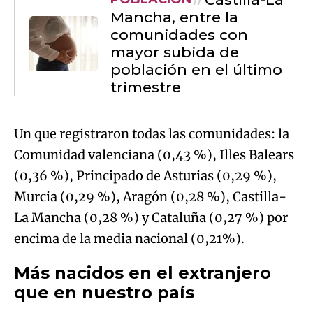
trimestre
Un que registraron todas las comunidades: la
Comunidad valenciana (0,43 %), Illes Balears
(0,36 %), Principado de Asturias (0,29 %),
Murcia (0,29 %), Aragón (0,28 %), Castilla-
La Mancha (0,28 %) y Cataluña (0,27 %) por
encima de la media nacional (0,21%).
Más nacidos en el extranjero
que en nuestro país
Cifras que se deben a las
personas nacidas en
el extranjero, ya que el número de nacidas en
España disminuyó
. El número de extranjeros