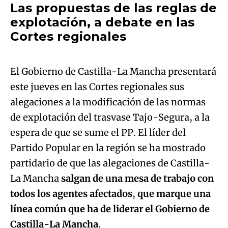
Las propuestas de las reglas de
explotación, a debate en las
Algo salió mal.
Cortes regionales
An error occurred, please try again later.
El Gobierno de Castilla-La Mancha presentará
este jueves en las Cortes regionales sus
Try again
alegaciones a la modificación de las normas
de explotación del trasvase Tajo-Segura, a la
espera de que se sume el PP. El líder del
Partido Popular en la región se ha mostrado
partidario de que las alegaciones de Castilla-
La Mancha
salgan de una mesa de trabajo con
todos los agentes afectados
,
que marque una
línea común que ha de liderar el Gobierno de
Castilla-La Mancha
.