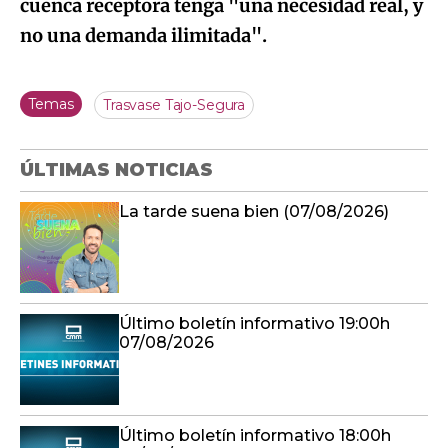
cuenca receptora tenga "una necesidad real, y
no una demanda ilimitada".
Temas
Trasvase Tajo-Segura
ÚLTIMAS NOTICIAS
La tarde suena bien (07/08/2026)
Último boletín informativo 19:00h
07/08/2026
Último boletín informativo 18:00h