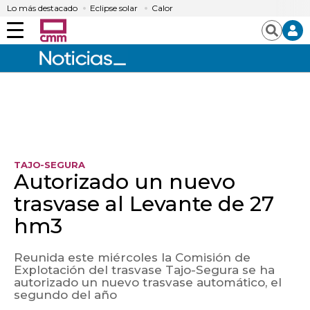
Lo más destacado
Eclipse solar
Calor
Menú
Buscar
TAJO-SEGURA
Autorizado un nuevo
trasvase al Levante de 27
hm3
Reunida este miércoles la Comisión de
Explotación del trasvase Tajo-Segura se ha
autorizado un nuevo trasvase automático, el
segundo del año