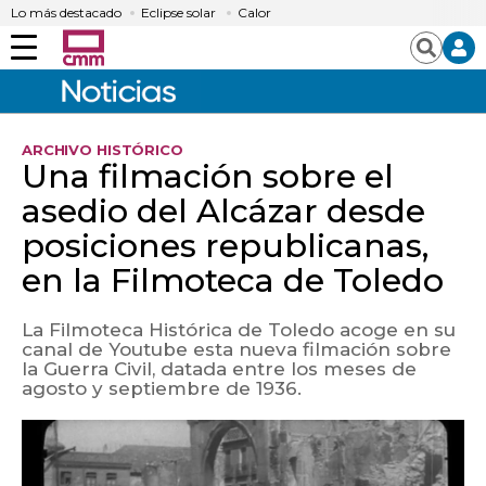
Lo más destacado
Eclipse solar
Calor
Menú
Buscar
ARCHIVO HISTÓRICO
Una filmación sobre el
asedio del Alcázar desde
posiciones republicanas,
en la Filmoteca de Toledo
La Filmoteca Histórica de Toledo acoge en su
canal de Youtube esta nueva filmación sobre
la Guerra Civil, datada entre los meses de
agosto y septiembre de 1936.