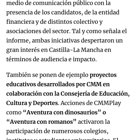
informe, ambas iniciativas despertaron un
gran interés en Castilla-La Mancha en
términos de audiencia e impacto.
También se ponen de ejemplo
proyectos
educativos desarrollados por CMM en
colaboración con la Consejería de Educación,
Cultura y Deportes
. Acciones de CMMPlay
como
“Aventura con dinosaurios” o
“Aventura con romanos”
activaron la
participación de numerosos colegios,
institutos y estudiantes universitarios. El
concurso premiaba los cortometrajes mejor
elaborados en tres categorías, siempre bajo la
premisa de cada edición. Dicho proyecto