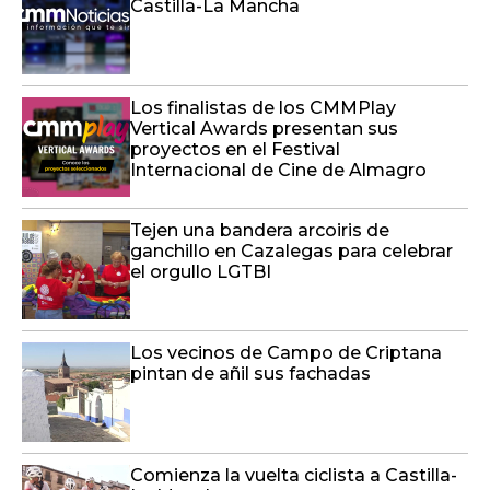
Vertical Awards presentan sus
proyectos en el Festival
Internacional de Cine de Almagro
Tejen una bandera arcoiris de
ganchillo en Cazalegas para celebrar
el orgullo LGTBI
Los vecinos de Campo de Criptana
pintan de añil sus fachadas
Comienza la vuelta ciclista a Castilla-
La Mancha
Noticias del día en Castilla-La