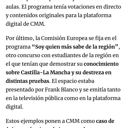
Por último, la Comisión Europea se fija en el
programa
“Soy quien más sabe de la región”
,
otro concurso con estudiantes de la región en
el que tenían que demostrar su
conocimiento
sobre Castilla-La Mancha y su destreza en
distintas pruebas
. El espacio estaba
presentado por Frank Blanco y se emitía tanto
en la televisión pública como en la plataforma
digital.
Estos ejemplos ponen a CMM como
caso de
éxito en términos de imagen, alcance,
impacto e influencia
. La plataforma OTT
CMMPlay, la primera experiencia de este tipo
entre las radiotelevisiones autonómicas en