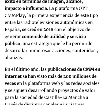
España,
se creó en 2018
con el objetivo de
generar
contenido de utilidad y servicio
público
, una estrategia que le ha permitido
desarrollar numerosas acciones, contenidos y
alianzas.
En el último año, las
publicaciones de CMM en
internet se han visto más de 200 millones de
veces
en la plataforma web y las redes sociales
y se siguen desarrollando proyectos de valor
para la sociedad de Castilla-La Mancha a
través de distintos canales e iniciativas.
En los siete años de funcionamiento de dicha
plataforma OTT se acumulan miles de