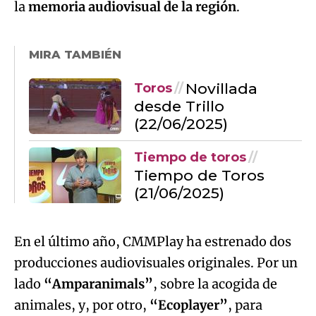
Novillada
Toros
desde Trillo
(22/06/2025)
Tiempo de toros
Tiempo de Toros
(21/06/2025)
En el último año, CMMPlay ha estrenado dos
producciones audiovisuales originales. Por un
lado
“Amparanimals”
, sobre la acogida de
animales, y, por otro,
“Ecoplayer”
, para
concienciar sobre el cambio climático y
medioambiente. Además, han visto la luz
varias producciones sonoras como