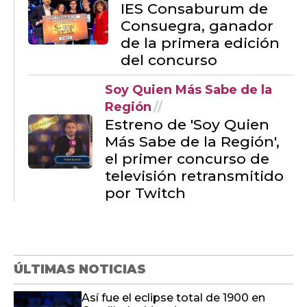
Soy Quien Más Sabe de la
Región
Estreno de 'Soy Quien
Más Sabe de la Región',
el primer concurso de
televisión retransmitido
por Twitch
ÚLTIMAS NOTICIAS
Así fue el eclipse total de 1900 en
Castilla-La Mancha
Los finalistas de los CMMPlay