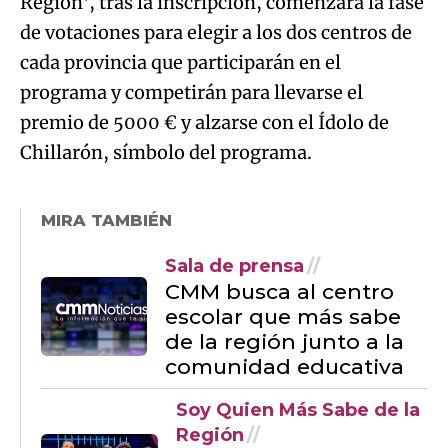
premio de 5000 € y alzarse con el Ídolo de
Chillarón, símbolo del programa.
MIRA TAMBIÉN
Sala de prensa
CMM busca al centro
escolar que más sabe
de la región junto a la
comunidad educativa
Soy Quien Más Sabe de la
Región
IES Consaburum de
Consuegra, ganador
de la primera edición
del concurso