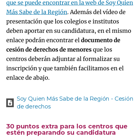
enlace podrán encontrar el
documento de
cesión de derechos de menores
que los
centros deberán adjuntar al formalizar su
inscripción y que también facilitamos en el
enlace de abajo.
Soy Quien Más Sabe de la Región - Cesión
de derechos
30 puntos extra para los centros que
estén preparando su candidatura
Desde hoy hasta el 12 de diciembre de 2022 a
las 12:00 horas del mediodía, los centros
educativos que envíen una prueba (fotos,