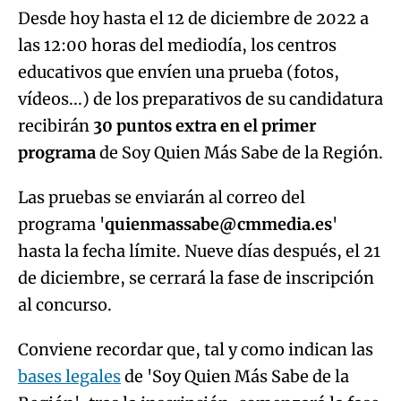
vídeos...) de los preparativos de su candidatura
recibirán
30 puntos extra en el primer
programa
de Soy Quien Más Sabe de la Región.
Las pruebas se enviarán al correo del
programa '
quienmassabe@cmmedia.es
'
hasta la fecha límite. Nueve días después, el 21
de diciembre, se cerrará la fase de inscripción
al concurso.
Conviene recordar que, tal y como indican las
bases legales
de 'Soy Quien Más Sabe de la
Región', tras la inscripción, comenzará la fase
de votaciones para elegir a los dos centros de
cada provincia que participarán en el
programa y competirán para llevarse el