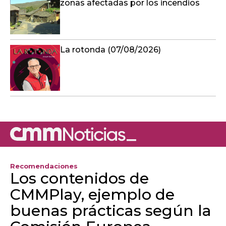
Recomendaciones
Los contenidos de
CMMPlay, ejemplo de
buenas prácticas según la
Comisión Europea
Un informe de recomendaciones para AIReF
(Autoridad Independiente de
Responsabilidad Fiscal) destaca una serie de