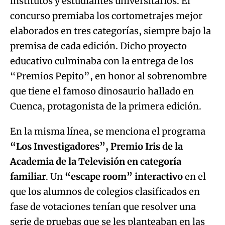
educativo culminaba con la entrega de los
“Premios Pepito”, en honor al sobrenombre
que tiene el famoso dinosaurio hallado en
Cuenca, protagonista de la primera edición.
En la misma línea, se menciona el programa
“Los Investigadores”, Premio Iris de la
Academia de la Televisión en categoría
familiar
. Un
“escape room” interactivo
en el
que los alumnos de colegios clasificados en
fase de votaciones tenían que resolver una
serie de pruebas que se les planteaban en las
aulas. El programa tenía votaciones en directo
y contenidos originales para la plataforma
digital de CMM.