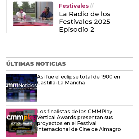
ÚLTIMAS NOTICIAS
Así fue el eclipse total de 1900 en
Castilla-La Mancha
Los finalistas de los CMMPlay
Vertical Awards presentan sus
proyectos en el Festival
Internacional de Cine de Almagro
Tejen una bandera arcoiris de
ganchillo en Cazalegas para celebrar
el orgullo LGTBI