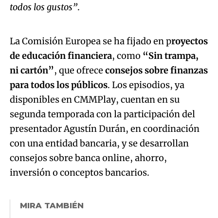
de educación financiera
, como
“Sin trampa,
Try again
ni cartón”
, que ofrece
consejos sobre finanzas
para todos los públicos
. Los episodios, ya
disponibles en CMMPlay, cuentan en su
segunda temporada con la participación del
presentador Agustín Durán, en coordinación
con una entidad bancaria, y se desarrollan
consejos sobre banca online, ahorro,
inversión o conceptos bancarios.
MIRA TAMBIÉN
¿Sabes
MILLONARIOS
qué
castellanomanchegos
se han colado en la