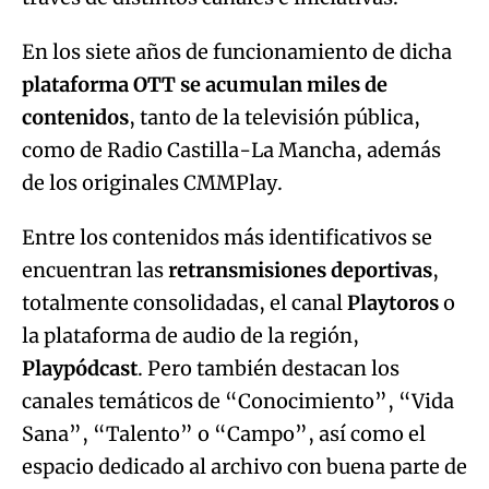
contenidos
, tanto de la televisión pública,
como de Radio Castilla-La Mancha, además
de los originales CMMPlay.
Entre los contenidos más identificativos se
encuentran las
retransmisiones deportivas
,
totalmente consolidadas, el canal
Playtoros
o
la plataforma de audio de la región,
Playpódcast
. Pero también destacan los
canales temáticos de “Conocimiento”, “Vida
Sana”, “Talento” o “Campo”, así como el
espacio dedicado al archivo con buena parte de
la
memoria audiovisual de la región
.
MIRA TAMBIÉN