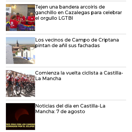
Los vecinos de Campo de Criptana
pintan de añil sus fachadas
Comienza la vuelta ciclista a Castilla-
La Mancha
Noticias del día en Castilla-La
Mancha: 7 de agosto
Suspendidos los fuegos artificiales
de las fiestas de varios pueblos por
el riesgo de incendio